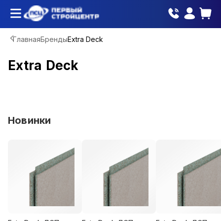
Главная
Бренды
Extra Deck
Extra Deck
Новинки