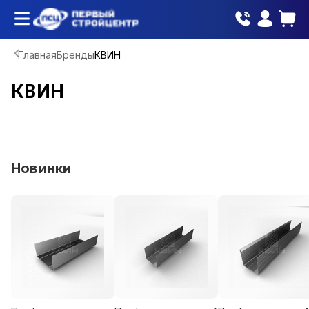
Главная
Бренды
КВИН
КВИН
Новинки