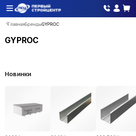
Главная
Бренды
GYPROC
GYPROC
Новинки