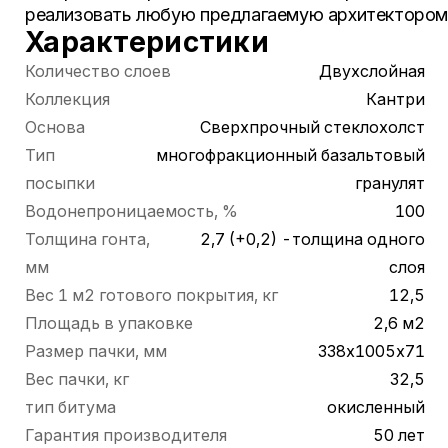
реализовать любую предлагаемую архитектором
Характеристики
Количество слоев
Двухслойная
Коллекция
Кантри
Основа
Сверхпрочный стеклохолст
Тип
многофракционный базальтовый
посыпки
гранулят
Водонепроницаемость, %
100
Толщина гонта,
2,7 (+0,2) -толщина одного
мм
слоя
Вес 1 м2 готового покрытия, кг
12,5
Площадь в упаковке
2,6 м2
Размер пачки, мм
338х1005х71
Вес пачки, кг
32,5
тип битума
окисленный
Гарантия производителя
50 лет