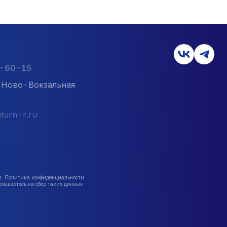
2-60-15
л. Ново-Вокзальная
turn-r.ru
в. Политика конфиденциальности
лашаетесь на сбор таких данных.