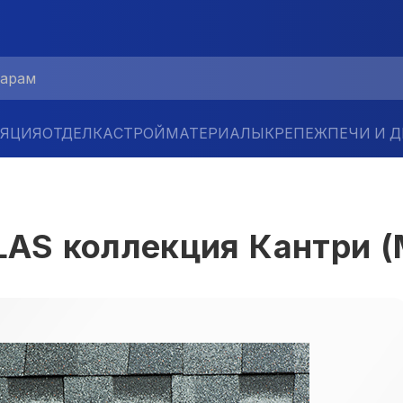
ЛЯЦИЯ
ОТДЕЛКА
СТРОЙМАТЕРИАЛЫ
КРЕПЕЖ
ПЕЧИ И 
S коллекция Кантри (