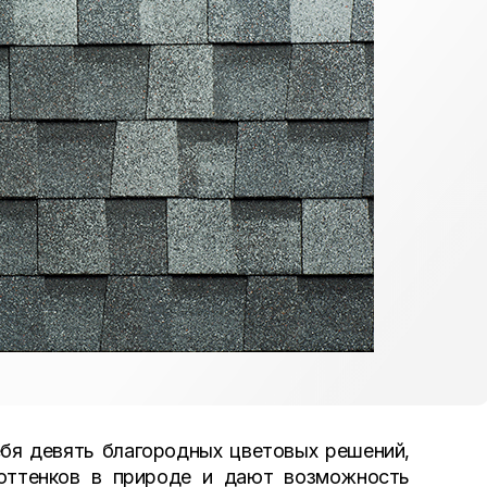
ебя девять благородных цветовых решений,
 оттенков в природе и дают возможность