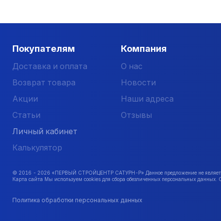
Покупателям
Компания
Доставка и оплата
О нас
Возврат товара
Новости
Акции
Наши адреса
Статьи
Отзывы
Личный кабинет
Калькулятор
© 2016 -
2026
«ПЕРВЫЙ СТРОЙЦЕНТР САТУРН-Р» Данное предложение не является 
Карта сайта Мы используем cookies для сбора обезличенных персональных данных. 
Политика обработки персональных данных