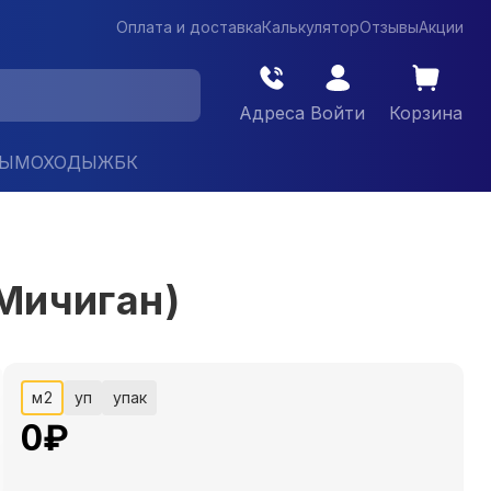
Оплата и доставка
Калькулятор
Отзывы
Акции
Адреса
Войти
Корзина
ДЫМОХОДЫ
ЖБК
Мичиган)
м2
уп
упак
0
₽