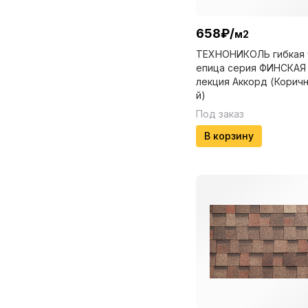
658
₽
/
м2
ТЕХНОНИКОЛЬ гибкая 
епица серия ФИНСКАЯ
лекция Аккорд (Корич
й)
Под заказ
В корзину