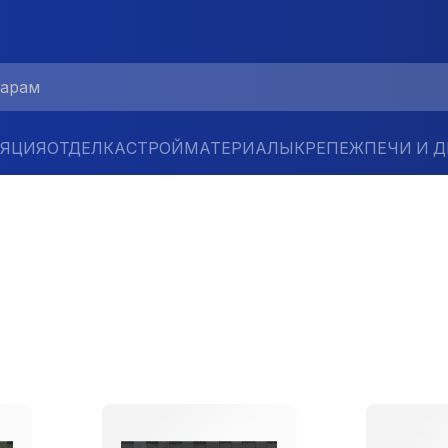
ЛЯЦИЯ
ОТДЕЛКА
СТРОЙМАТЕРИАЛЫ
КРЕПЕЖ
ПЕЧИ И 