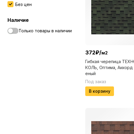
Без цен
Наличие
Только товары в наличии
372
₽
/
м2
Гибкая черепица ТЕХ
КОЛЬ, Оптима, Аккорд
еный
Под заказ
В корзину