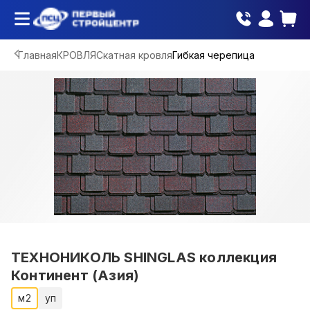
Главная
КРОВЛЯ
Скатная кровля
Гибкая черепица
ТЕХНОНИКОЛЬ SHINGLAS коллекция
Континент (Азия)
м2
уп