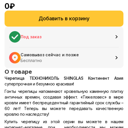
0
₽
Добавить в корзину
Под заказ
Самовывоз сейчас и позже
Бесплатно
О товаре
Черепица ТЕХНОНИКОЛЬ SHINGLAS Континент Азия
суперпрочная и безумноо красивая!
Гонты черепицы напоминают кровельную каменную плитку
античных времен, создавая эффект. «Тяжеловес» в мире
кровли имеет беспрецедентный гарантийный срок службы –
60 лет! Теперь вы можете передавать качественную
кровлю по наследству!
Купить черепицу из этой серии вы можете в нашем
интернет-магазине, при необходимости мы можем