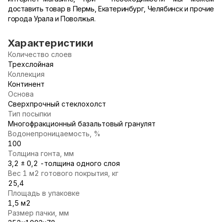
доставить товар в Пермь, Екатеринбург, Челябинск и прочие
города Урала и Поволжья.
Характеристики
Количество слоев
Трехслойная
Коллекция
Континент
Основа
Сверхпрочный стеклохолст
Тип посыпки
Многофракционный базальтовый гранулят
Водонепроницаемость, %
100
Толщина гонта, мм
3,2 ± 0,2 -толщина одного слоя
Вес 1 м2 готового покрытия, кг
25,4
Площадь в упаковке
1,5 м2
Размер пачки, мм