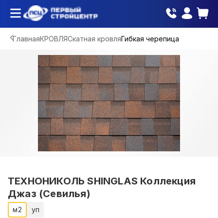
Главная
КРОВЛЯ
Скатная кровля
Гибкая черепица
ТЕХНОНИКОЛЬ SHINGLAS Коллекция
Джаз (Севилья)
м2
уп