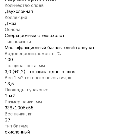
Количество слоев
Двухслойная
Коллекция
Джаз
Основа
Сверхпрочный стеклохолст
Тип посыпки
Многофракционный базальтовый гранулят
Водонепроницаемость, %
100
Толщина гонта, мм
3,0 (+0,2) -толщина одного слоя
Вес 1 м2 готового покрытия, кг
13,5
Площадь в упаковке
2 м2
Размер пачки, мм
338х1005х55
Вес пачки, кг
27
тип битума
окисленный