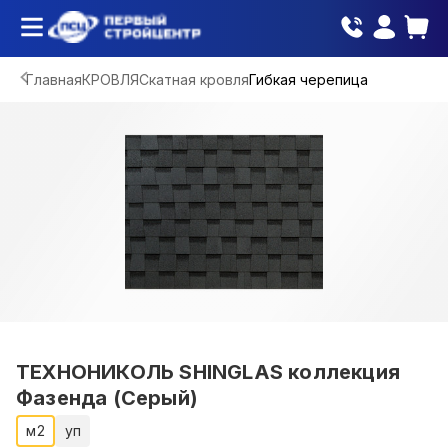
Главная
КРОВЛЯ
Скатная кровля
Гибкая черепица
ТЕХНОНИКОЛЬ SHINGLAS коллекция
Фазенда (Серый)
м2
уп