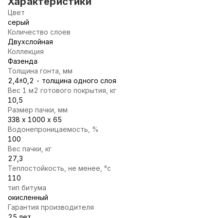
Характеристики
Цвет
серый
Количество слоев
Двухслойная
Коллекция
Фазенда
Толщина гонта, мм
2,4±0,2 - толщина одного слоя
Вес 1 м2 готового покрытия, кг
10,5
Размер пачки, мм
338 х 1000 х 65
Водонепроницаемость, %
100
Вес пачки, кг
27,3
Теплостойкость, не менее, °с
110
тип битума
окисленный
Гарантия производителя
25 лет