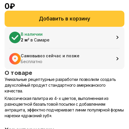
0
₽
Добавить в корзину
В наличии
2
м
в
Самаре
2
Самовывоз сейчас и позже
Бесплатно
О товаре
Уникальные рецептурные разработки позволили создать
двухслойный продукт стандартного американского
качества.
Классическая палитра из 4-х цветов, выполненная из
разноцветной базальтовой посыпки с добавлением
антрацита, эффектно подчеркивает линии популярной формы
нарезки «драконий зуб».