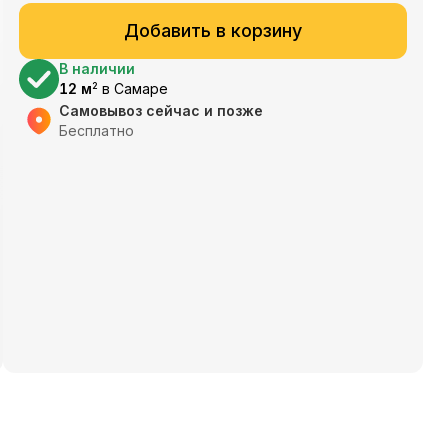
Добавить в корзину
В наличии
12
м
в
Самаре
2
Самовывоз сейчас и позже
Бесплатно