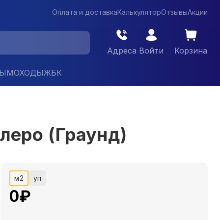
Оплата и доставка
Калькулятор
Отзывы
Акции
Адреса
Войти
Корзина
ДЫМОХОДЫ
ЖБК
еро (Граунд)
м2
уп
0
₽