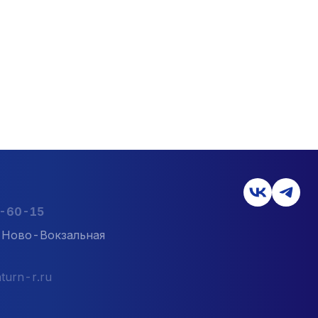
2-60-15
л. Ново-Вокзальная
turn-r.ru