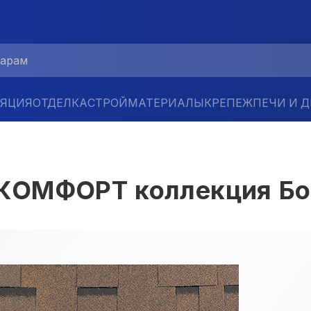
ЛЯЦИЯ
ОТДЕЛКА
СТРОЙМАТЕРИАЛЫ
КРЕПЕЖ
ПЕЧИ И 
ОМФОРТ коллекция Бол