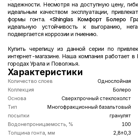
надежности. Несмотря на доступную цену, гибк
идеальным качеством эксплуатации, привлек
формы гонта. «
Shinglas
Комфорт Болеро Гр
идеальную устойчивость к выгоранию, нег
подвергается коррозии и гниению.
Купить черепицу из данной серии по привле
интернет-магазине. Наша компания работает в 
городах Урала и Поволжья.
Характеристики
Количество слоев
Однослойная
Коллекция
Болеро
Основа
Сверхпрочный стеклохолст
Тип
Многофракционный базальтовый
посыпки
гранулят
Водонепроницаемость, %
100
Толщина гонта, мм
2,8±0,3