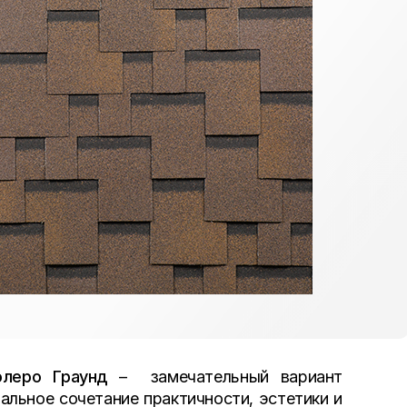
олеро Граунд
– замечательный вариант
альное сочетание практичности, эстетики и