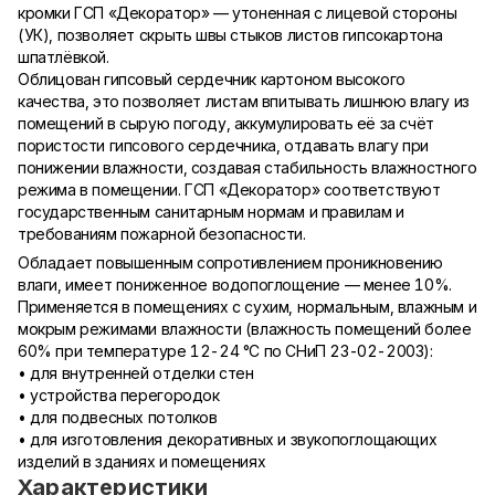
кромки ГСП «Декоратор» — утоненная с лицевой стороны
(УК), позволяет скрыть швы стыков листов гипсокартона
шпатлёвкой.
Облицован гипсовый сердечник картоном высокого
качества, это позволяет листам впитывать лишнюю влагу из
помещений в сырую погоду, аккумулировать её за счёт
пористости гипсового сердечника, отдавать влагу при
понижении влажности, создавая стабильность влажностного
режима в помещении. ГСП «Декоратор» соответствуют
государственным санитарным нормам и правилам и
требованиям пожарной безопасности.
Обладает повышенным сопротивлением проникновению
влаги, имеет пониженное водопоглощение — менее 10%.
Применяется в помещениях с сухим, нормальным, влажным и
мокрым режимами влажности (влажность помещений более
60% при температуре 12-24 °С по СНиП 23-02-2003):
• для внутренней отделки стен
• устройства перегородок
• для подвесных потолков
• для изготовления декоративных и звукопоглощающих
изделий в зданиях и помещениях
Характеристики