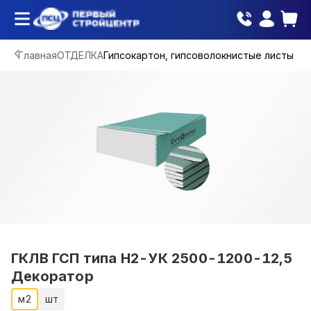
Главная
ОТДЕЛКА
Гипсокартон, гипсоволокнистые листы
ГКЛВ ГСП типа H2-УК 2500-1200-12,5
Декоратор
м2
шт