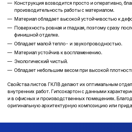
Конструкция возводится просто и оперативно, бла
производительность работы с материалом.
Материал обладает высокой устойчивостью к деф
Поверхность ровная и гладкая, поэтому сразу пос
финишной отделке.
Обладает малой тепло- и звукопроводностью.
Материал устойчив к воспламенению.
Экологический чистый.
Обладает небольшим весом при высокой плотности
Свойства листов ГКЛВ делают их оптимальным отдел
внутренних работ. Гипсокартон с данными характери
и в офисных и производственных помещениях. Благод
оригинальную архитектурную композицию или прид