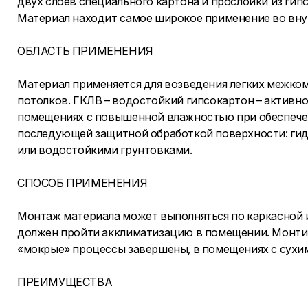
двух слоев специального картона и прослойки из г
Материал находит самое широкое применение во вну
ОБЛАСТЬ ПРИМЕНЕНИЯ
Материал применяется для возведения легких межко
потолков. ГКЛВ – водостойкий гипсокартон – активно
помещениях с повышенной влажностью при обеспече
последующей защитной обработкой поверхности: гид
или водостойкими грунтовками.
СПОСОБ ПРИМЕНЕНИЯ
Монтаж материала может выполняться по каркасной и
должен пройти акклиматизацию в помещении. Монтиру
«мокрые» процессы завершены, в помещениях с сух
ПРЕИМУЩЕСТВА