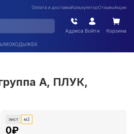
Оплата и доставка
Калькулятор
Отзывы
Акции
Адреса
Войти
Корзина
ДЫМОХОДЫ
ЖБК
группа А, ПЛУК,
лист
м2
0
₽