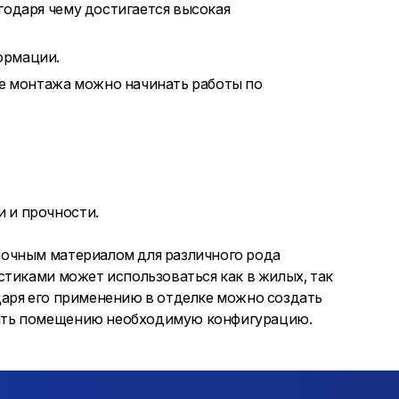
годаря чему достигается высокая
ормации.
ле монтажа можно начинать работы по
 и прочности.
очным материалом для различного рода
стиками может использоваться как в жилых, так
аря его применению в отделке можно создать
ать помещению необходимую конфигурацию.