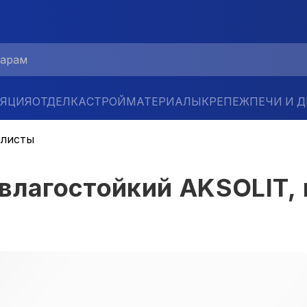
ЛЯЦИЯ
ОТДЕЛКА
СТРОЙМАТЕРИАЛЫ
КРЕПЕЖ
ПЕЧИ И 
 листы
влагостойкий AKSOLIT, 