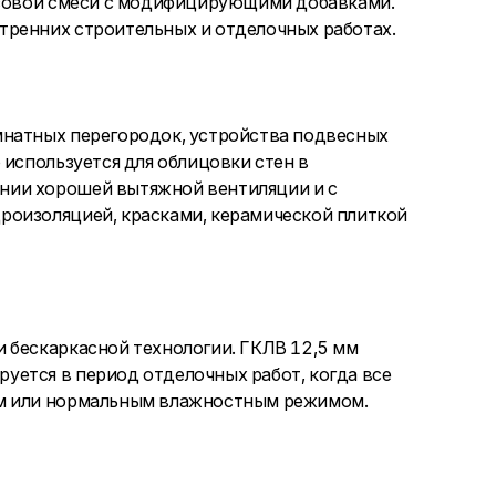
ипсовой смеси с модифицирующими добавками.
тренних строительных и отделочных работах.
мнатных перегородок, устройства подвесных
 используется для облицовки стен в
нии хорошей вытяжной вентиляции и с
роизоляцией, красками, керамической плиткой
 бескаркасной технологии. ГКЛВ 12,5 мм
ется в период отделочных работ, когда все
им или нормальным влажностным режимом.