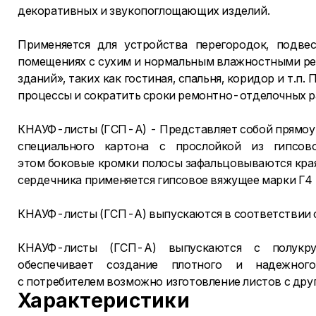
декоративных и звукопоглощающих изделий.
Применяется для устройства перегородок, подвес
помещениях с сухим и нормальным влажностными ре
зданий», таких как гостиная, спальня, коридор и т.
процессы и сократить сроки ремонтно-отделочных р
КНАУФ-листы (ГСП-А) - Представляет собой прямоуго
специального картона с прослойкой из гипсо
этом боковые кромки полосы зафальцовываются края
сердечника применяется гипсовое вяжущее марки Г4
КНАУФ-листы (ГСП-А) выпускаются в соответствии с
КНАУФ-листы (ГСП-А) выпускаются с полукру
обеспечивает создание плотного и надежног
с потребителем возможно изготовление листов с дру
Характеристики