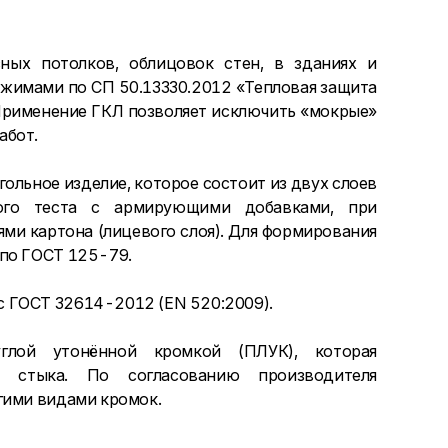
ных потолков, облицовок стен, в зданиях и
жимами по СП 50.13330.2012 «Тепловая защита
п. Применение ГКЛ позволяет исключить «мокрые»
абот.
льное изделие, которое состоит из двух слоев
вого теста с армирующими добавками, при
ми картона (лицевого слоя). Для формирования
 по ГОСТ 125-79.
 ГОСТ 32614-2012 (EN 520:2009).
глой утонённой кромкой (ПЛУК), которая
о стыка. По согласованию производителя
гими видами кромок.