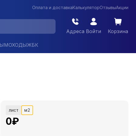
Оплата и доставка
Калькулятор
Отзывы
Акции
Адреса
Войти
Корзина
ДЫМОХОДЫ
ЖБК
лист
м2
0
₽