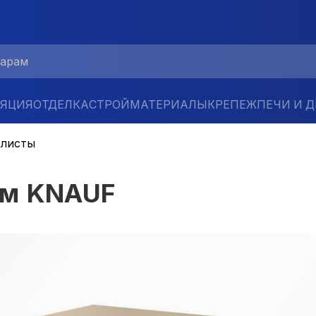
ЛЯЦИЯ
ОТДЕЛКА
СТРОЙМАТЕРИАЛЫ
КРЕПЕЖ
ПЕЧИ И 
 листы
мм KNAUF