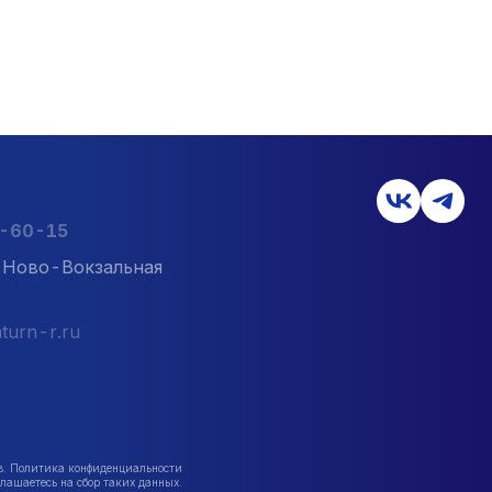
2-60-15
л. Ново-Вокзальная
turn-r.ru
в. Политика конфиденциальности
лашаетесь на сбор таких данных.