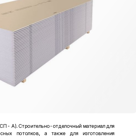
ГСП- А). Строительно-отделочный материал для
есных потолков, а также для изготовления