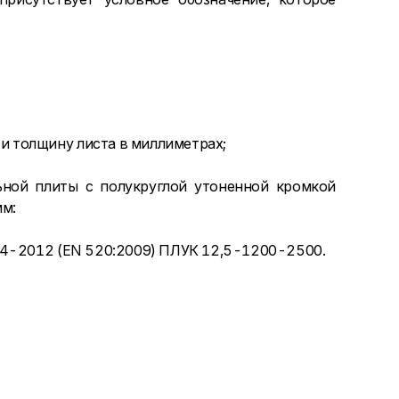
и толщину листа в миллиметрах;
ьной плиты с полукруглой утоненной кромкой
мм:
14-2012 (EN 520:2009) ПЛУК 12,5-1200-2500.