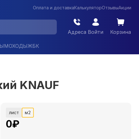
Оплата и доставка
Калькулятор
Отзывы
Акции
Адреса
Войти
Корзина
ДЫМОХОДЫ
ЖБК
кий KNAUF
лист
м2
0
₽