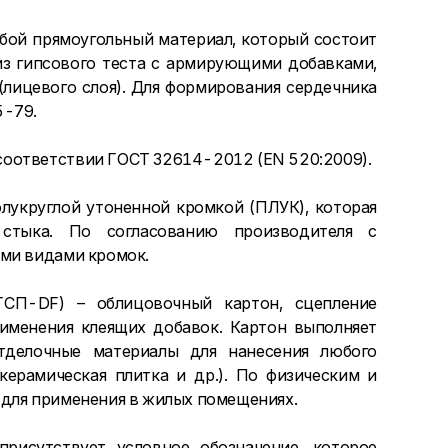
бой прямоугольный материал, который состоит
из гипсового теста с армирующими добавками,
лицевого слоя). Для формирования сердечника
5-79.
соответствии ГОСТ 32614-2012 (EN 520:2009).
укруглой утоненной кромкой (ПЛУК), которая
 стыка. По согласованию производителя с
ими видами кромок.
ГСП-DF) – облицовочный картон, сцепление
рименения клеящих добавок. Картон выполняет
делочные материалы для нанесения любого
 керамическая плитка и др.). По физическим и
 для применения в жилых помещениях.
рисутствует условное обозначение, которое