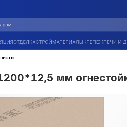
ЛЯЦИЯ
ОТДЕЛКА
СТРОЙМАТЕРИАЛЫ
КРЕПЕЖ
ПЕЧИ И 
 листы
200*12,5 мм огнестой