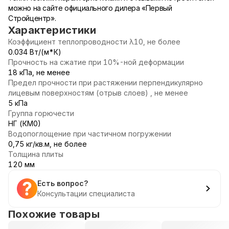
можно на сайте официального дилера «Первый
Стройцентр».
Характеристики
Коэффициент теплопроводности λ10, не более
0.034 Вт/(м*К)
Прочность на сжатие при 10%-ной деформации
18 кПа, не менее
Предел прочности при растяжении перпендикулярно
лицевым поверхностям (отрыв слоев) , не менее
5 кПа
Группа горючести
НГ (КМ0)
Водопоглощение при частичном погружении
0,75 кг/кв.м, не более
Толщина плиты
120 мм
Есть вопрос?
Консультации специалиста
Похожие товары