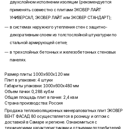
двухслойном исполнении изоляции (рекомендуется
применять совместно с плитами ЭКОВЕР ЛАЙТ
УНИВЕРСАЛ, ЭКОВЕР ЛАЙТ или ЭКОВЕР СТАНДАРТ);
в системах наружного утепления стен с защитно-
декоративным слоем из толстослойной штукатурки по
стальной армирующей сетке;
в трехслойных бетонных и железобетонных стеновых
панелях.
​Размер плиты: 1000х600х120 мм
Плит в упаковке: 4 штуки
Габариты упаковки: 1000х600х480 мм
Объем пачки: 0,288 куб.м
Общая площадь плит в пачке: 2,4 кв.м
Страна производства: Россия
Продажа теплоизоляционных минераловатных плит ЭКОВЕР
ВЕНТ ФАСАД 80 осуществляется в розницу и оптом с
доставкой в Самаре и регионе. Ознакомиться с
техническими характеристиками и отзывами потребителей