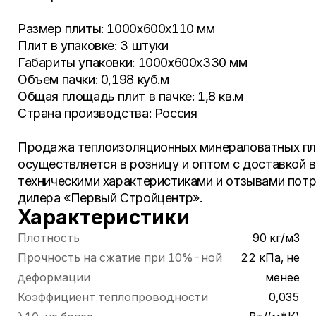
​Размер плиты: 1000х600х110 мм
Плит в упаковке: 3 штуки
Габариты упаковки: 1000х600х330 мм
Объем пачки: 0,198 куб.м
Общая площадь плит в пачке: 1,8 кв.м
Страна производства: Россия
Продажа теплоизоляционных минераловатных п
осуществляется в розницу и оптом с доставкой в
техническими характеристиками и отзывами пот
дилера «Первый Стройцентр».
Характеристики
Плотность
90 кг/м3
Прочность на сжатие при 10%-ной
22 кПа, не
деформации
менее
Коэффициент теплопроводности
0,035