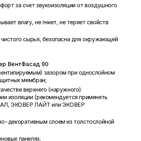
форт за счет звукоизоляции от воздушного
вает влагу, не гниет, не теряет свойств
и чистого сырья, безопасна для окружающей
ер ВентФасад 90
(вентилируемым) зазором при однослойном
защитных мембран;
ачестве верхнего (наружного)
нии изоляции (рекомендуется применять
САЛ, ЭКОВЕР ЛАЙТ или ЭКОВЕР
тно-декоративным слоем из толстослойной
новых панелях.