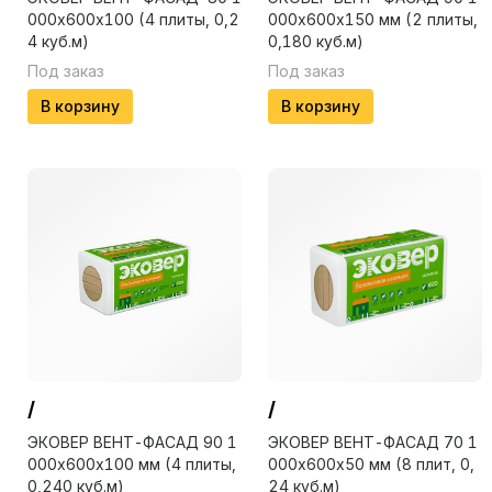
000х600х100 (4 плиты, 0,2
000х600х150 мм (2 плиты,
4 куб.м)
0,180 куб.м)
Под заказ
Под заказ
В корзину
В корзину
/
/
ЭКОВЕР ВЕНТ-ФАСАД 90 1
ЭКОВЕР ВЕНТ-ФАСАД 70 1
000х600х100 мм (4 плиты,
000х600х50 мм (8 плит, 0,
0,240 куб.м)
24 куб.м)