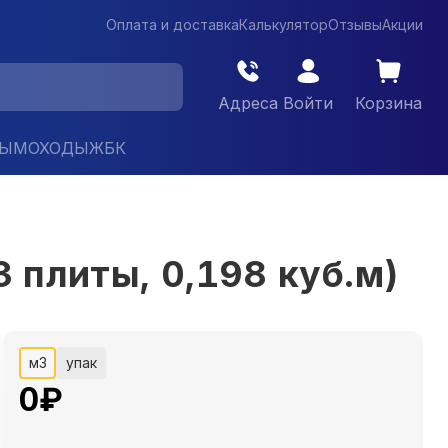
Оплата и доставка
Калькулятор
Отзывы
Акции
Адреса
Войти
Корзина
ДЫМОХОДЫ
ЖБК
плиты, 0,198 куб.м)
м3
упак
0
₽