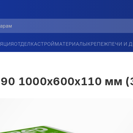
ЛЯЦИЯ
ОТДЕЛКА
СТРОЙМАТЕРИАЛЫ
КРЕПЕЖ
ПЕЧИ И 
0 1000х600х110 мм (3 