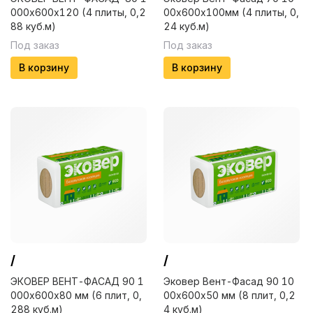
000х600х120 (4 плиты, 0,2
00х600х100мм (4 плиты, 0,
88 куб.м)
24 куб.м)
Под заказ
Под заказ
В корзину
В корзину
/
/
ЭКОВЕР ВЕНТ-ФАСАД 90 1
Эковер Вент-Фасад 90 10
000х600х80 мм (6 плит, 0,
00х600х50 мм (8 плит, 0,2
288 куб.м)
4 куб.м)