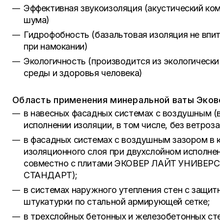
Эффективная звукоизоляция (акустический ком
шума)
Гидрофобность (базальтовая изоляция не впиты
при намокании)
Экологичность (производится из экологическ
среды и здоровья человека)
Область применения минеральной ваты Эков
в навесных фасадных системах с воздушным 
исполнении изоляции, в том числе, без ветро
в фасадных системах с воздушным зазором в к
изоляционного слоя при двухслойном исполне
совместно с плитами ЭКОВЕР ЛАЙТ УНИВЕР
СТАНДАРТ);
в системах наружного утепления стен с защи
штукатурки по стальной армирующей сетке;
в трехслойных бетонных и железобетонных сте