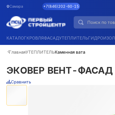
Самара
+7
(
846
)
202-60-15
КАТАЛОГ
КРОВЛЯ
ФАСАД
УТЕПЛИТЕЛЬ
ГИДРОИЗО
Главная
УТЕПЛИТЕЛЬ
Каменная вата
ЭКОВЕР ВЕНТ-ФАСАД 9
Сравнить