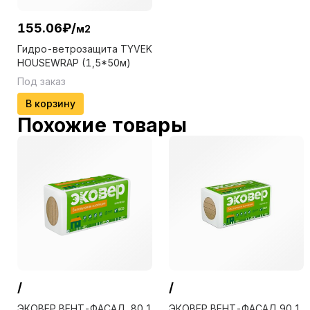
155.06
₽
/
м2
Гидро-ветрозащита TYVEK
HOUSEWRAP (1,5*50м)
Под заказ
В корзину
Похожие товары
/
/
ЭКОВЕР ВЕНТ-ФАСАД 80 1
ЭКОВЕР ВЕНТ-ФАСАД 90 1