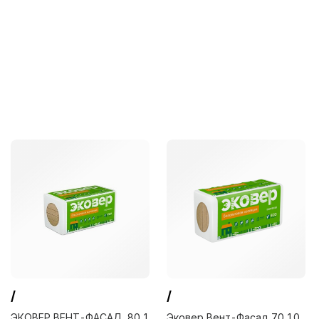
/
/
ЭКОВЕР ВЕНТ-ФАСАД 80 1
Эковер Вент-Фасад 70 10