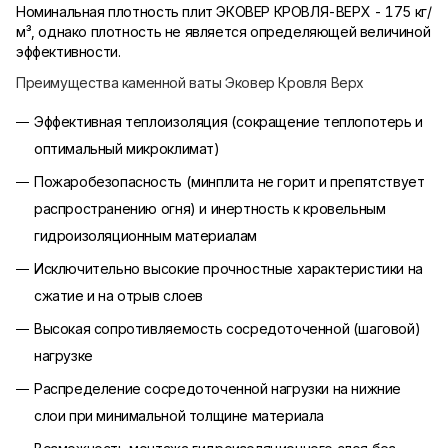
Номинальная плотность плит ЭКОВЕР
КРОВЛЯ-ВЕРХ
- 175 кг/
м³, однако плотность не является определяющей величиной
эффективности.
Преимущества каменной ваты Эковер Кровля Верх
Эффективная теплоизоляция (сокращение теплопотерь и
оптимальный микроклимат)
Пожаробезопасность (минплита не горит и препятствует
распространению огня) и инертность к кровельным
гидроизоляционным материалам
Исключительно высокие прочностные характеристики на
сжатие и на отрыв слоев
Высокая сопротивляемость сосредоточенной (шаговой)
нагрузке
Распределение сосредоточенной нагрузки на нижние
слои при минимальной толщине материала