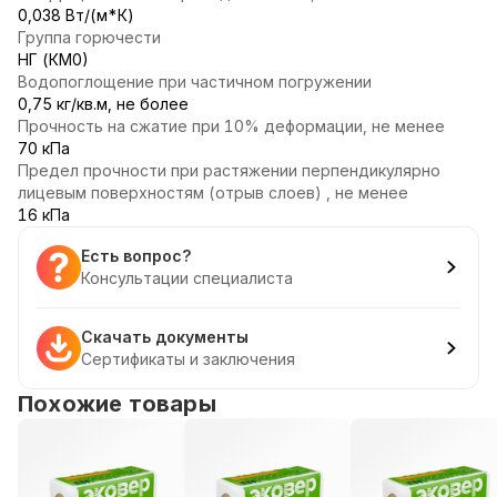
0,038 Вт/(м*К)
Группа горючести
НГ (КМ0)
Водопоглощение при частичном погружении
0,75 кг/кв.м, не более
Прочность на сжатие при 10% деформации, не менее
70 кПа
Предел прочности при растяжении перпендикулярно
лицевым поверхностям (отрыв слоев) , не менее
16 кПа
Есть вопрос?
Консультации специалиста
Скачать документы
Сертификаты и заключения
Похожие товары