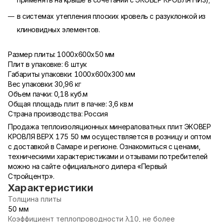
в системах утепления плоских кровель с разуклонкой из
клиновидных элементов.
Размер плиты: 1000х600х50 мм
Плит в упаковке: 6 штук
Габариты упаковки: 1000х600х300 мм
Вес упаковки: 30,96 кг
Объем пачки: 0,18 куб.м
Общая площадь плит в пачке: 3,6 кв.м
Страна производства: Россия
Продажа теплоизоляционных минераловатных плит ЭКОВЕР
КРОВЛЯ ВЕРХ 175 50 мм осуществляется в розницу и оптом
с доставкой в Самаре и регионе. Ознакомиться с ценами,
техническими характеристиками и отзывами потребителей
можно на сайте официального дилера «Первый
Стройцентр».
Характеристики
Толщина плиты
50 мм
Коэффициент теплопроводности λ10, не более