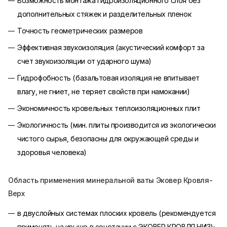
Возможность монтажа гидроизоляционного слоя без
дополнительных стяжек и разделительных пленок
Точность геометрических размеров
Эффективная звукоизоляция (акустический комфорт за
счет звукоизоляции от ударного шума)
Гидрофобность (базальтовая изоляция не впитывает
влагу, не гниет, не теряет свойств при намокании)
Экономичность кровельных теплоизоляционных плит
Экологичность (мин. плиты производится из экологически
чистого сырья, безопасны для окружающей среды и
здоровья человека)
Область применения минеральной ваты Эковер Кровля-
Верх
в двуслойных системах плоских кровель (рекомендуется
применять на крыше в сочетании с ЭКОВЕР КРОВЛЯ НИЗ);