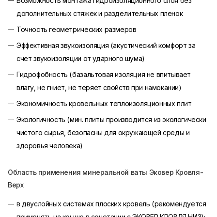
Возможность монтажа гидроизоляционного слоя без
дополнительных стяжек и разделительных пленок
Точность геометрических размеров
Эффективная звукоизоляция (акустический комфорт за
счет звукоизоляции от ударного шума)
Гидрофобность (базальтовая изоляция не впитывает
влагу, не гниет, не теряет свойств при намокании)
Экономичность кровельных теплоизоляционных плит
Экологичность (мин. плиты производится из экологически
чистого сырья, безопасны для окружающей среды и
здоровья человека)
Область применения минеральной ваты Эковер Кровля-
Верх
в двуслойных системах плоских кровель (рекомендуется
применять на крыше в сочетании с ЭКОВЕР КРОВЛЯ НИЗ);