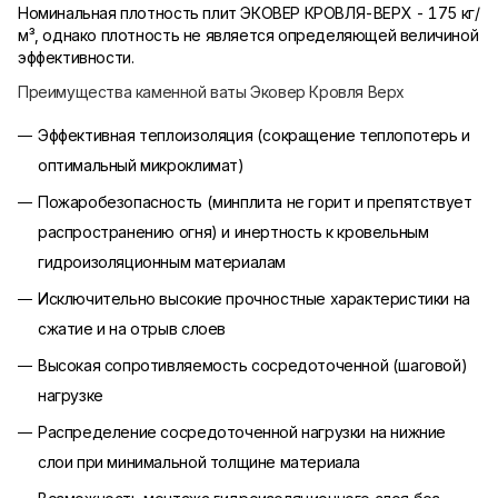
Номинальная плотность плит ЭКОВЕР
КРОВЛЯ-ВЕРХ
- 175 кг/
м³, однако плотность не является определяющей величиной
эффективности.
Преимущества каменной ваты Эковер Кровля Верх
Эффективная теплоизоляция (сокращение теплопотерь и
оптимальный микроклимат)
Пожаробезопасность (минплита не горит и препятствует
распространению огня) и инертность к кровельным
гидроизоляционным материалам
Исключительно высокие прочностные характеристики на
сжатие и на отрыв слоев
Высокая сопротивляемость сосредоточенной (шаговой)
нагрузке
Распределение сосредоточенной нагрузки на нижние
слои при минимальной толщине материала