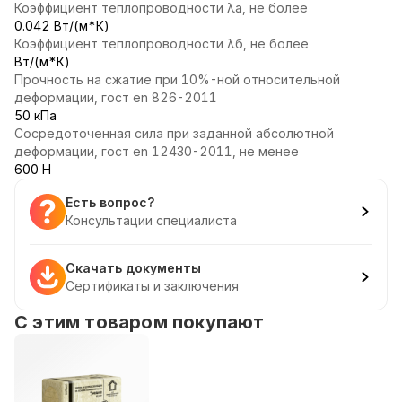
Коэффициент теплопроводности λа, не более
0.042 Вт/(м*К)
Коэффициент теплопроводности λб, не более
Вт/(м*К)
Прочность на сжатие при 10%-ной относительной
деформации, гост en 826-2011
50 кПа
Сосредоточенная сила при заданной абсолютной
деформации, гост en 12430-2011, не менее
600 Н
Есть вопрос?
Консультации специалиста
Скачать документы
Сертификаты и заключения
С этим товаром покупают