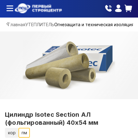
Главная
УТЕПЛИТЕЛЬ
Огнезащита и техническая изоляция
Цилиндр Isotec Section АЛ
(фольгированный) 40х54 мм
кор
пм