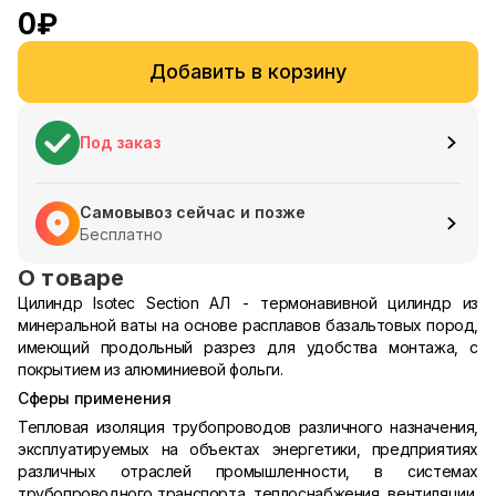
0
₽
Добавить в корзину
Под заказ
Самовывоз сейчас и позже
Бесплатно
О товаре
Цилиндр Isotec Section АЛ - термонавивной цилиндр из
минеральной ваты на основе расплавов базальтовых пород,
имеющий продольный разрез для удобства монтажа, с
покрытием из алюминиевой фольги.
Сферы применения
Тепловая изоляция трубопроводов различного назначения,
эксплуатируемых на объектах энергетики, предприятиях
различных отраслей промышленности, в системах
трубопроводного транспорта, теплоснабжения, вентиляции,