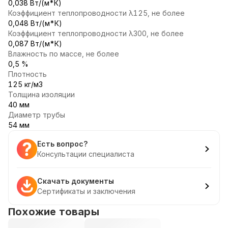
0,038 Вт/(м*К)
Коэффициент теплопроводности λ125, не более
0,048 Вт/(м*К)
Коэффициент теплопроводности λ300, не более
0,087 Вт/(м*К)
Влажность по массе, не более
0,5 %
Плотность
125 кг/м3
Толщина изоляции
40 мм
Диаметр трубы
54 мм
Есть вопрос?
Консультации специалиста
Скачать документы
Сертификаты и заключения
Похожие товары