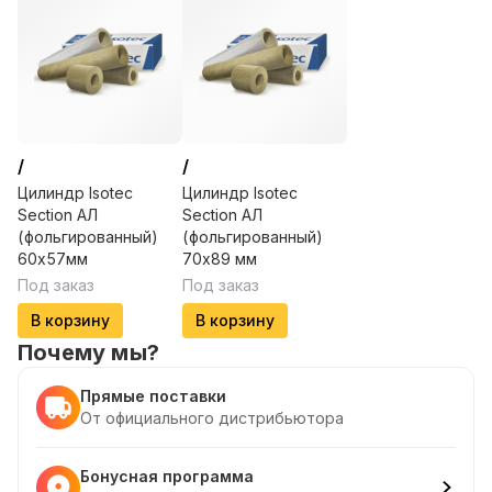
/
/
Цилиндр Isotec
Цилиндр Isotec
Section АЛ
Section АЛ
(фольгированный)
(фольгированный)
60х57мм
70х89 мм
Под заказ
Под заказ
В корзину
В корзину
Почему мы?
Прямые поставки
От официального дистрибьютора
Бонусная программа