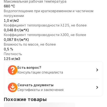
Максимальная рабочая температура
680 °С
Водопоглощение при кратковременном и частичном
погружении
1,0 кг/м2
Коэффициент теплопроводности λ125, не более
0,048 Вт/(м*К)
Коэффициент теплопроводности λ300, не более
0,087 Вт/(м*К)
Влажность по массе, не более
0,5 %
Плотность
125 кг/м3
Есть вопрос?
Консультации специалиста
Скачать документы
Сертификаты и заключения
Похожие товары