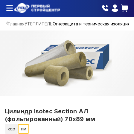
Главная
УТЕПЛИТЕЛЬ
Огнезащита и техническая изоляция
Цилиндр Isotec Section АЛ
(фольгированный) 70х89 мм
кор
пм