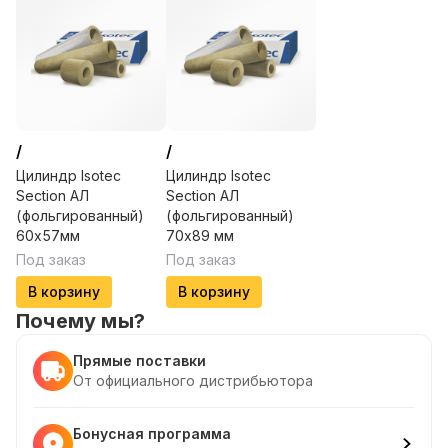
/
/
Цилиндр Isotec
Цилиндр Isotec
Section АЛ
Section АЛ
(фольгированный)
(фольгированный)
60х57мм
70х89 мм
Под заказ
Под заказ
В корзину
В корзину
Почему мы?
Прямые поставки
От официального дистрибьютора
Бонусная программа