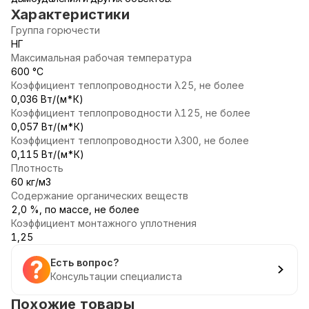
Характеристики
Группа горючести
НГ
Максимальная рабочая температура
600 °С
Коэффициент теплопроводности λ25, не более
0,036 Вт/(м*К)
Коэффициент теплопроводности λ125, не более
0,057 Вт/(м*К)
Коэффициент теплопроводности λ300, не более
0,115 Вт/(м*К)
Плотность
60 кг/м3
Содержание органических веществ
2,0 %, по массе, не более
Коэффициент монтажного уплотнения
1,25
Есть вопрос?
Консультации специалиста
Похожие товары