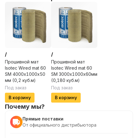
/
/
Прошивной мат
Прошивной мат
Isotec Wired mat 60
Isotec Wired mat 60
SM 4000х1000х50
SM 3000х1000х60мм
мм (0,2 куб.м)
(0,180 куб.м)
Под заказ
Под заказ
В корзину
В корзину
Почему мы?
Прямые поставки
От официального дистрибьютора