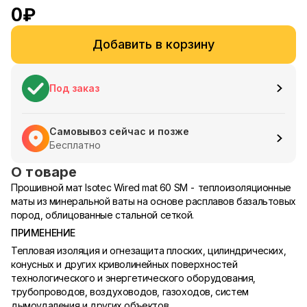
0
₽
Добавить в корзину
Под заказ
Самовывоз сейчас и позже
Бесплатно
О товаре
Прошивной мат Isotec Wired mat 60 SM - теплоизоляционные
маты из минеральной ваты на основе расплавов базальтовых
пород, облицованные стальной сеткой.
ПРИМЕНЕНИЕ
Тепловая изоляция и огнезащита плоских, цилиндрических,
конусных и других криволинейных поверхностей
технологического и энергетического оборудования,
трубопроводов, воздуховодов, газоходов, систем
дымоудаления и других объектов.