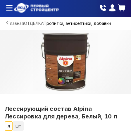
Главная
ОТДЕЛКА
Пропитки, антисептики, добавки
Лессирующий состав Alpina
Лессировка для дерева, Белый, 10 л
л
шт