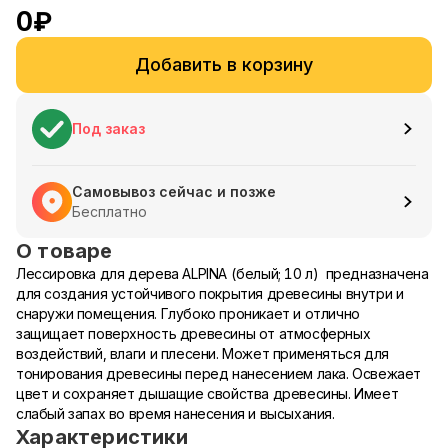
0
₽
Добавить в корзину
Под заказ
Самовывоз сейчас и позже
Бесплатно
О товаре
Лессировка для дерева ALPINA (белый; 10 л) предназначена
для создания устойчивого покрытия древесины внутри и
снаружи помещения. Глубоко проникает и отлично
защищает поверхность древесины от атмосферных
воздействий, влаги и плесени. Может применяться для
тонирования древесины перед нанесением лака. Освежает
цвет и сохраняет дышащие свойства древесины. Имеет
слабый запах во время нанесения и высыхания.
Характеристики