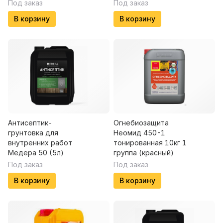
Под заказ
Под заказ
В корзину
В корзину
Антисептик-
Огнебиозащита
грунтовка для
Неомид 450-1
внутренних работ
тонированная 10кг 1
Медера 50 (5л)
группа (красный)
Под заказ
Под заказ
В корзину
В корзину