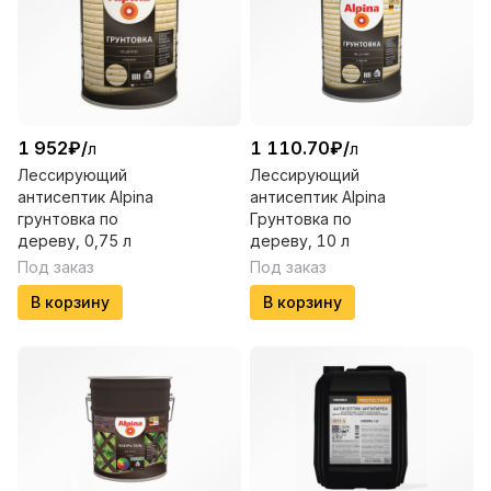
1 952
₽
/
1 110.70
₽
/
л
л
Лессирующий
Лессирующий
антисептик Alpina
антисептик Alpina
грунтовка по
Грунтовка по
дереву, 0,75 л
дереву, 10 л
Под заказ
Под заказ
В корзину
В корзину