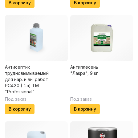
В корзину
В корзину
Антисептик
Антиплесень
трудновымываемый
"Лакра", 9 кг
для нар. и вн. работ
PC420 ( 1л) ТМ
"Professional"
Под заказ
Под заказ
В корзину
В корзину