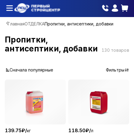
Главная
ОТДЕЛКА
Пропитки, антисептики, добавки
Пропитки,
антисептики, добавки
130
товаров
Сначала популярные
Фильтры
139.75
₽
/
118.50
₽
/
кг
л