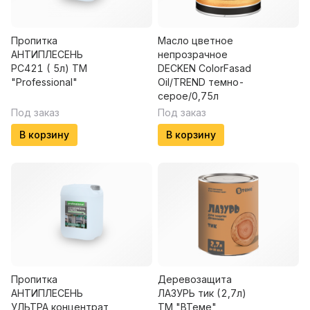
Пропитка
Масло цветное
АНТИПЛЕСЕНЬ
непрозрачное
PC421 ( 5л) ТМ
DECKEN ColorFasad
"Professional"
Oil/TREND темно-
серое/0,75л
Под заказ
Под заказ
В корзину
В корзину
Пропитка
Деревозащита
АНТИПЛЕСЕНЬ
ЛАЗУРЬ тик (2,7л)
УЛЬТРА концентрат
ТМ "ВТеме"