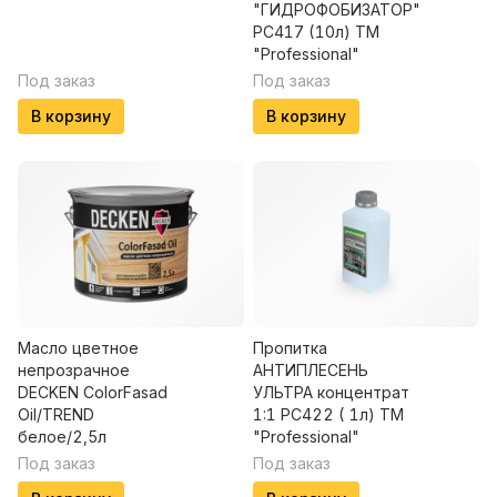
"ГИДРОФОБИЗАТОР"
PC417 (10л) ТМ
"Professional"
Под заказ
Под заказ
В корзину
В корзину
Масло цветное
Пропитка
непрозрачное
АНТИПЛЕСЕНЬ
DECKEN ColorFasad
УЛЬТРА концентрат
Oil/TREND
1:1 PC422 ( 1л) ТМ
белое/2,5л
"Professional"
Под заказ
Под заказ