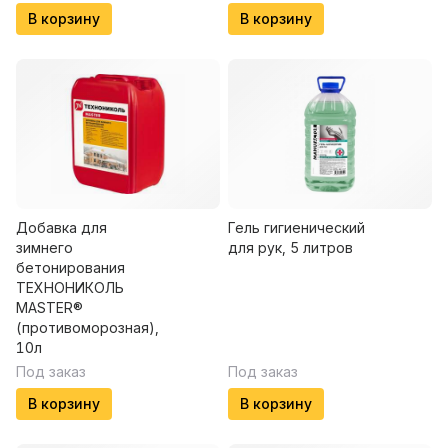
В корзину
В корзину
Добавка для
Гель гигиенический
зимнего
для рук, 5 литров
бетонирования
ТЕХНОНИКОЛЬ
MASTER®
(противоморозная),
10л
Под заказ
Под заказ
В корзину
В корзину