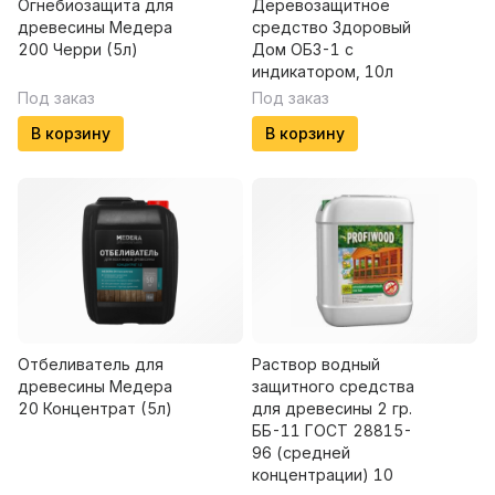
Огнебиозащита для
Деревозащитное
древесины Медера
средство Здоровый
200 Черри (5л)
Дом ОБЗ-1 с
индикатором, 10л
Под заказ
Под заказ
В корзину
В корзину
Отбеливатель для
Раствор водный
древесины Медера
защитного средства
20 Концентрат (5л)
для древесины 2 гр.
ББ-11 ГОСТ 28815-
96 (средней
концентрации) 10