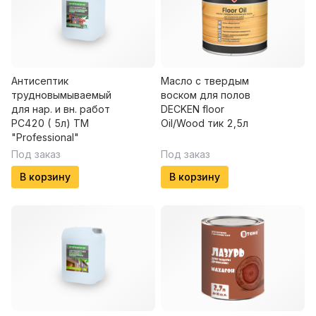
Антисептик
Масло с твердым
трудновымываемый
воском для полов
для нар. и вн. работ
DECKEN floor
PC420 ( 5л) ТМ
Oil/Wood тик 2,5л
"Professional"
Под заказ
Под заказ
В корзину
В корзину