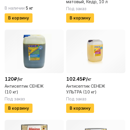
матовый, Кедр, 10 л
В наличии
5
кг
Под заказ
В корзину
В корзину
120
₽
/
102.45
₽
/
кг
кг
Антисептик СЕНЕЖ
Антисептик СЕНЕЖ
(10 кг)
УЛЬТРА (10 кг)
Под заказ
Под заказ
В корзину
В корзину