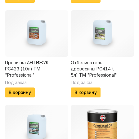
Пропитка АНТИЖУК
Отбеливатель
PC423 (10л) ТМ
древесины PC414 (
"Professional"
5л) ТМ "Professional"
Под заказ
Под заказ
В корзину
В корзину