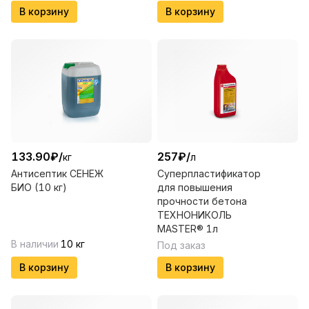
В корзину
В корзину
133.90
₽
/
257
₽
/
кг
л
Антисептик СЕНЕЖ
Суперпластификатор
БИО (10 кг)
для повышения
прочности бетона
ТЕХНОНИКОЛЬ
MASTER® 1л
В наличии
10
кг
Под заказ
В корзину
В корзину