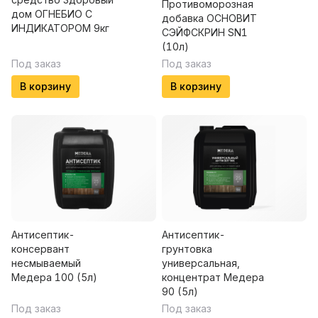
Противоморозная
дом ОГНЕБИО С
добавка ОСНОВИТ
ИНДИКАТОРОМ 9кг
СЭЙФСКРИН SN1
(10л)
Под заказ
Под заказ
В корзину
В корзину
Антисептик-
Антисептик-
консервант
грунтовка
несмываемый
универсальная,
Медера 100 (5л)
концентрат Медера
90 (5л)
Под заказ
Под заказ