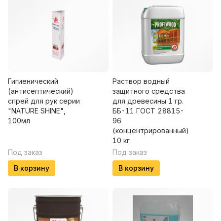
Гигиенический
Раствор водный
(антисептический)
защитного средства
спрей для рук серии
для древесины 1 гр.
"NATURE SHINE",
ББ-11 ГОСТ 28815-
100мл
96
(концентрированный)
10 кг
Под заказ
Под заказ
В корзину
В корзину