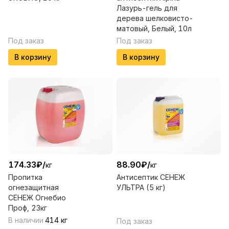
Лазурь-гель для
дерева шелковисто-
матовый, Белый, 10л
Под заказ
Под заказ
В корзину
В корзину
174.33
₽
/
88.90
₽
/
кг
кг
Пропитка
Антисептик СЕНЕЖ
огнезащитная
УЛЬТРА (5 кг)
СЕНЕЖ Огнебио
Проф, 23кг
В наличии
414
кг
Под заказ