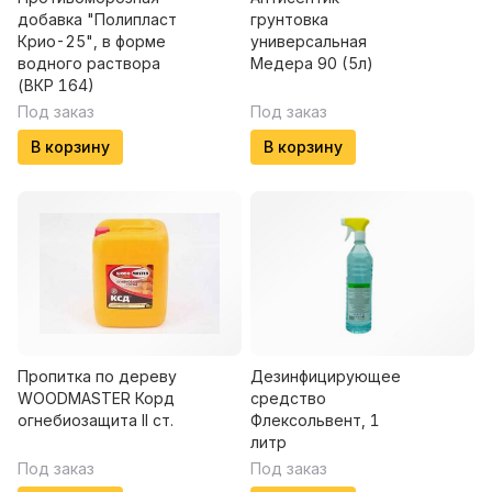
добавка "Полипласт
грунтовка
Крио-25", в форме
универсальная
водного раствора
Медера 90 (5л)
(ВКР 164)
Под заказ
Под заказ
В корзину
В корзину
Пропитка по дереву
Дезинфицирующее
WOODMASTER Корд
средство
огнебиозащита II ст.
Флексольвент, 1
литр
Под заказ
Под заказ