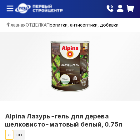
Главная
ОТДЕЛКА
Пропитки, антисептики, добавки
Alpina Лазурь-гель для дерева
шелковисто-матовый белый, 0.75л
л
шт