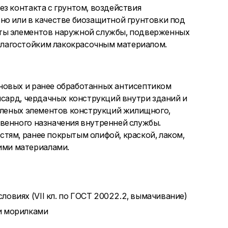
з контакта с грунтом, воздействия
но или в качестве биозащитной грунтовки под
иты элементов наружной службы, подверженных
лагостойким лакокрасочным материалом.
новых и ранее обработанных антисептиком
нсард, чердачных конструкций внутри зданий и
убленых элементов конструкций жилищного,
венного назначения внутренней службы.
тям, ранее покрытым олифой, краской, лаком,
ми материалами.
ловиях (VII кл. по ГОСТ 20022.2, вымачивание)
и морилками