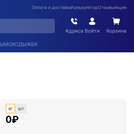
Оплата и доставка
Калькулятор
Отзывы
Акции
Адреса
Войти
Корзина
ДЫМОХОДЫ
ЖБК
кг
шт
0
₽