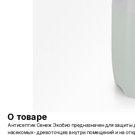
О товаре
Антисептик Сенеж Экобио предназначен для защиты д
насекомых-древоточцев внутри помещений и на откр