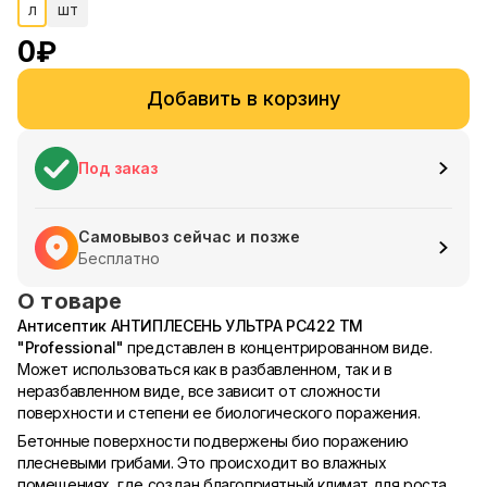
л
шт
0
₽
Добавить в корзину
Под заказ
Самовывоз сейчас и позже
Бесплатно
О товаре
Антисептик АНТИПЛЕСЕНЬ УЛЬТРА PC422 ТМ
"Professional"
представлен в концентрированном виде.
Может использоваться как в разбавленном, так и в
неразбавленном виде, все зависит от сложности
поверхности и степени ее биологического поражения.
Бетонные поверхности подвержены био поражению
плесневыми грибами. Это происходит во влажных
помещениях, где создан благоприятный климат для роста