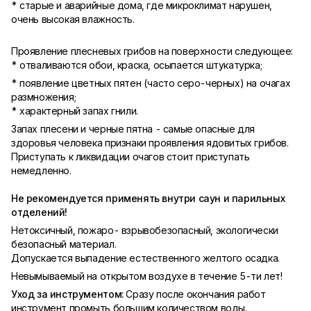
* старые и аварийные дома, где микроклимат нарушен,
очень высокая влажность.
Проявление плесневых грибов на поверхности следующее:
* отваливаются обои, краска, осыпается штукатурка;
* появление цветных пятен (часто серо-черных) на очагах
размножения;
* характерный запах гнили.
Запах плесени и черные пятна - самые опасные для
здоровья человека признаки проявления ядовитых грибов.
Приступать к ликвидации очагов стоит приступать
немедленно.
Не рекомендуется применять внутри саун и парильных
отделений!
Нетоксичный, пожаро- взрывобезопасный, экологически
безопасный материал.
Допускается выпадение естественного желтого осадка.
Невымываемый на открытом воздухе в течение 5-ти лет!
Уход за инструментом:
Сразу после окончания работ
инструмент промыть большим количеством воды.