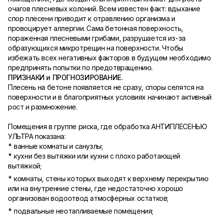
очагов плесневых колоний. Всем известен факт: вдыхание
спор плесени приводит к отравлению организма и
провоцирует аллергии. Сама бетонная поверхность,
пораженная плесневыми грибами, разрушается из-за
образующихся микротрещин на поверхности. Чтобы
избежать всех негативных факторов в будущем необходимо
предпринять попытки по предотвращению.
ПРИЗНАКИ и ПРОГНОЗИРОВАНИЕ.
Плесень на бетоне появляется не сразу, споры селятся на
поверхности и в благоприятных условиях начинают активный
рост и размножение.
Помещения в группе риска, где обработка АНТИПЛЕСЕНЬЮ
УЛЬТРА показана:
* ванные комнаты и санузлы;
* кухни без вытяжки или кухни с плохо работающей
вытяжкой;
* комнаты, стены которых выходят к верхнему перекрытию
или на внутренние стены, где недостаточно хорошо
организован водоотвод атмосферных остатков;
* подвальные неотапливаемые помещения;