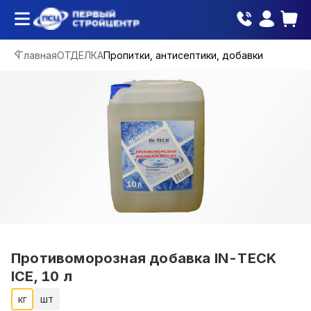
Главная
ОТДЕЛКА
Пропитки, антисептики, добавки
Противоморозная добавка IN-TECK
ICE, 10 л
кг
шт