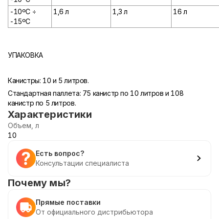
-10ºС ÷
1,6 л
1,3 л
16 л
-15ºС
УПАКОВКА
Канистры: 10 и 5 литров.
Стандартная паллета: 75 канистр по 10 литров и 108
канистр по 5 литров.
Характеристики
Объем, л
10
Есть вопрос?
Консультации специалиста
Почему мы?
Прямые поставки
От официального дистрибьютора