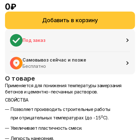
0
₽
Добавить в корзину
Под заказ
Самовывоз сейчас и позже
Бесплатно
О товаре
Применяется для понижения температуры замерзания
бетонов и цементно-песчанных растворов.
СВОЙСТВА
Позволяет производить строительные работы
0
при отрицательных температурах (до -15
С).
Увеличивает пластичность смеси.
Легкость нанесения.