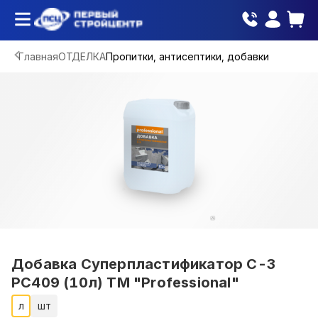
Главная
ОТДЕЛКА
Пропитки, антисептики, добавки
Добавка Суперпластификатор С-3
РС409 (10л) ТМ "Professional"
л
шт