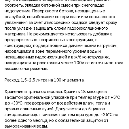
обогреть. Укладка бетонной смеси при снегопадах
недопустима. Поверхности бетона, незащищенные
опалубкой, во избежание потери влаги или повышенного
увлажнения за счет атмосферных осадков следует сразу
после укладки защищать слоем гидроизоляционного
материала. Не рекомендуется использовать добавку в
предварительно-напряженных конструкциях, в
конструкциях, подвергающихся динамическим нагрузкам,
находящимся в зоне переменного уровня воды и
незащищенных гидроизоляцией и в ж/б конструкциях,
находящихся на расстоянии менее 100м от источников тока
высокого напряжения.
Расход. 1,5-2,5 литра на 100 кг цемента.
Хранение и транспортировка. Хранить 18 месяцев в
закрытой оригинальной упаковке при температуре от +5°С
до +30°С, предохраняя от воздействия влаги, тепла и
прямых солнечных лучей. Допускается до 5 циклов
замораживания/оттаивания при температуре до -25°С не
более одного месяца, но с обязательной защитой от
вымораживания воды.