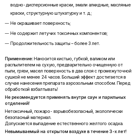
водно-дисперсионные краски, эмали алкидные, масляные
краски, структурную штукатурку и т. д.;
Не окрашивает поверхность;
Не содержит летучих токсичных компонентов;
Продолжительность защиты – более 3 лет.
Применение:
Наносится кистью, губкой, валиком или
распылителем на сухую, предварительно очищенную от
пыли, грязи, масел поверхность в два слоя с промежуточной
сушкой не менее 24 часов. Больший эффект достигается в
случае нанесения препарата аэрозольным способом. Перед
обработкой взбалтывать!
Не рекомендуется применять внутри саун и парильных
отделений!
Нетоксичный, пожаро- взрывобезопасный, экологически
безопасный материал.
Допускается выпадение естественного желтого осадка.
Невымываемый на открытом воздухе в течение 3-х лет!