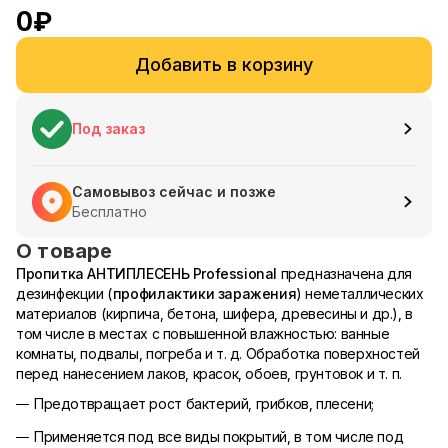
0
₽
Добавить в корзину
Под заказ
Самовывоз сейчас и позже
Бесплатно
О товаре
Пропитка АНТИПЛЕСЕНЬ
Professional
предназначена для
дезинфекции (
профилактики заражения
) неметаллических
материалов (кирпича, бетона, шифера, древесины и др.), в
том числе в местах с повышенной влажностью: ванные
комнаты, подвалы, погреба и т. д. Обработка поверхностей
перед нанесением лаков, красок, обоев, грунтовок и т. п.
Предотвращает рост бактерий, грибков, плесени;
Применяется под все виды покрытий, в том числе под