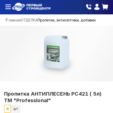
Главная
ОТДЕЛКА
Пропитки, антисептики, добавки
Пропитка АНТИПЛЕСЕНЬ PC421 ( 5л)
ТМ "Professional"
л
шт