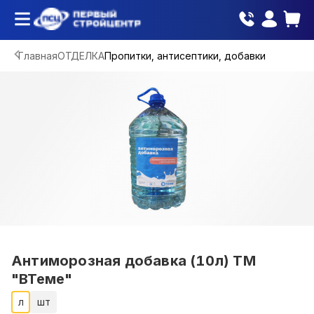
Главная
ОТДЕЛКА
Пропитки, антисептики, добавки
Антиморозная добавка (10л) ТМ
"ВТеме"
л
шт