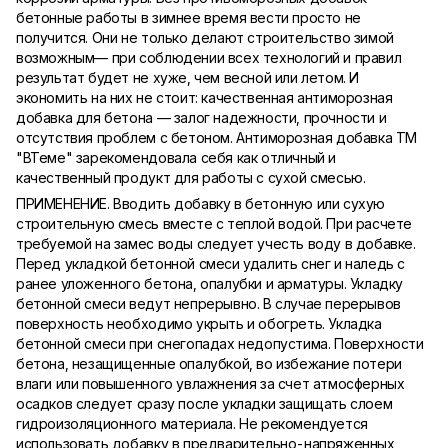
бетонные работы в зимнее время вести просто не
получится. Они не только делают строительство зимой
возможным— при соблюдении всех технологий и правил
результат будет не хуже, чем весной или летом. И
экономить на них не стоит: качественная антиморозная
добавка для бетона — залог надежности, прочности и
отсутствия проблем с бетоном. Антиморозная добавка ТМ
"ВТеме" зарекомендовала себя как отличный и
качественный продукт для работы с сухой смесью.
ПРИМЕНЕНИЕ. Вводить добавку в бетонную или сухую
строительную смесь вместе с теплой водой. При расчете
требуемой на замес воды следует учесть воду в добавке.
Перед укладкой бетонной смеси удалить снег и наледь с
ранее уложенного бетона, опалубки и арматуры. Укладку
бетонной смеси ведут непрерывно. В случае перерывов
поверхность необходимо укрыть и обогреть. Укладка
бетонной смеси при снегопадах недопустима. Поверхности
бетона, незащищенные опалубкой, во избежание потери
влаги или повышенного увлажнения за счет атмосферных
осадков следует сразу после укладки защищать слоем
гидроизоляционного материала. Не рекомендуется
использовать добавку в предварительно-напряженных