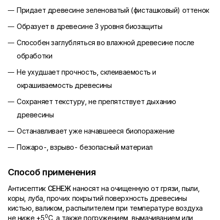
Придает древесине зеленоватый (фисташковый) оттенок
Образует в древесине 3 уровня биозащиты
Способен заглубляться во влажной древесине после
обработки
Не ухудшает прочность, склеиваемость и
окрашиваемость древесины
Сохраняет текстуру, не препятствует дыханию
древесины
Останавливает уже начавшееся биопоражение
Пожаро-, взрыво- безопасный материал
Способ применения
Антисептик
СЕНЕЖ
наносят на очищенную от грязи, пыли,
коры, луба, прочих покрытий поверхность древесины
кистью, валиком, распылителем при температуре воздуха
0
не ниже +5
С, а также погружением, вымачиванием или