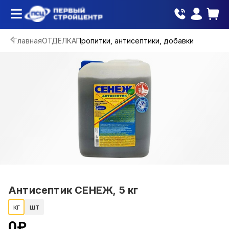
Главная
ОТДЕЛКА
Пропитки, антисептики, добавки
Антисептик СЕНЕЖ, 5 кг
кг
шт
0
₽