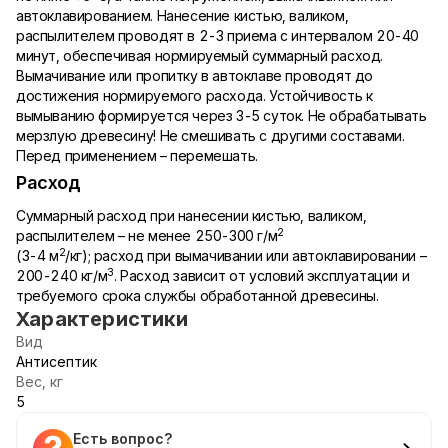
автоклавированием. Нанесение кистью, валиком,
распылителем проводят в 2-3 приема с интервалом 20-40
минут, обеспечивая нормируемый суммарный расход.
Вымачивание или пропитку в автоклаве проводят до
достижения нормируемого расхода. Устойчивость к
вымыванию формируется через 3-5 суток. Не обрабатывать
мерзлую древесину! Не смешивать с другими составами.
Перед применением – перемешать.
Расход
Суммарный расход при нанесении кистью, валиком,
2
распылителем – не менее 250-300 г/м
2
(3-4 м
/кг); расход при вымачивании или автоклавировании –
3
200-240 кг/м
. Расход зависит от условий эксплуатации и
требуемого срока службы обработанной древесины.
Характеристики
Вид
Антисептик
Вес, кг
5
Есть вопрос?