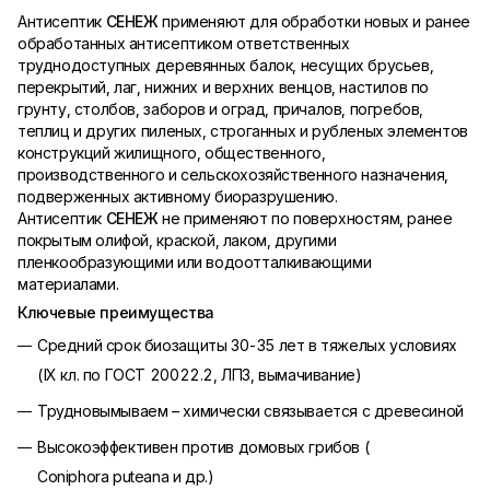
Антисептик
СЕНЕЖ
применяют для обработки новых и ранее
обработанных антисептиком ответственных
труднодоступных деревянных балок, несущих брусьев,
перекрытий, лаг, нижних и верхних венцов, настилов по
грунту, столбов, заборов и оград, причалов, погребов,
теплиц и других пиленых, строганных и рубленых элементов
конструкций жилищного, общественного,
производственного и сельскохозяйственного назначения,
подверженных активному биоразрушению.
Антисептик
СЕНЕЖ
не применяют по поверхностям, ранее
покрытым олифой, краской, лаком, другими
пленкообразующими или водоотталкивающими
материалами.
Ключевые преимущества
Средний срок биозащиты 30-35 лет в тяжелых условиях
(IX кл. по ГОСТ 20022.2, ЛПЗ, вымачивание)
Трудновымываем – химически связывается с древесиной
Высокоэффективен против домовых грибов (
Coniphora
puteana
и др.)