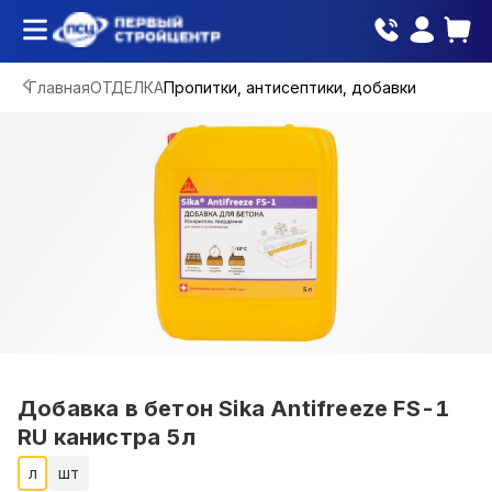
Главная
ОТДЕЛКА
Пропитки, антисептики, добавки
Добавка в бетон Sika Antifreeze FS-1
RU канистра 5л
л
шт