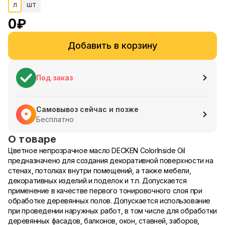
л
шт
0
₽
Добавить в корзину
Под заказ
Самовывоз сейчас и позже
Бесплатно
О товаре
Цветное непрозрачное масло DECKEN ColorInside Oil
предназначено для создания декоративной поверхности на
стенах, потолках внутри помещений, а также мебели,
декоративных изделий и поделок и т.п. Допускается
применение в качестве первого тонировочного слоя при
обработке деревянных полов. Допускается использование
при проведении наружных работ, в том числе для обработки
деревянных фасадов, балконов, окон, ставней, заборов,