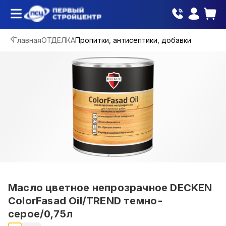
Главная
ОТДЕЛКА
Пропитки, антисептики, добавки
Масло цветное непрозрачное DECKEN
ColorFasad Oil/TREND темно-
серое/0,75л