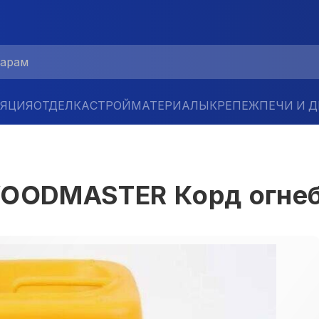
ЛЯЦИЯ
ОТДЕЛКА
СТРОЙМАТЕРИАЛЫ
КРЕПЕЖ
ПЕЧИ И 
OODMASTER Корд огнеби