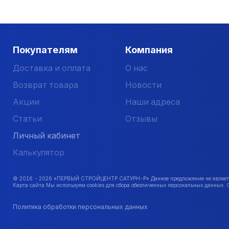
Покупателям
Компания
Доставка и оплата
О нас
Возврат товара
Новости
Акции
Наши адреса
Статьи
Отзывы
Личный кабинет
Калькулятор
© 2016 -
2026
«ПЕРВЫЙ СТРОЙЦЕНТР САТУРН-Р» Данное предложение не является 
Карта сайта Мы используем cookies для сбора обезличенных персональных данных. 
Политика обработки персональных данных