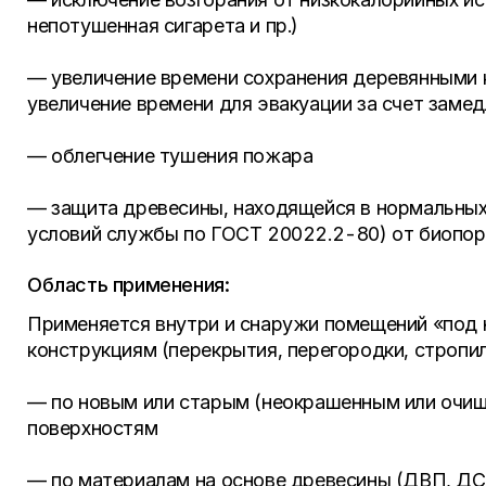
непотушенная сигарета и пр.)
— увеличение времени сохранения деревянными 
увеличение времени для эвакуации за счет заме
— облегчение тушения пожара
— защита древесины, находящейся в нормальных у
условий службы по ГОСТ 20022.2-80) от биопораж
Область применения:
Применяется внутри и снаружи помещений «под
конструкциям (перекрытия, перегородки, стропиль
— по новым или старым (неокрашенным или очищ
поверхностям
— по материалам на основе древесины (ДВП, ДСП