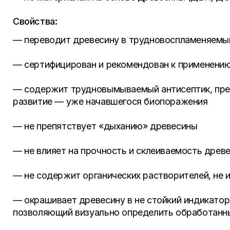
Свойства:
— переводит древесину в трудновоспламеняемы
— сертифицирован и рекомендован к применен
— содержит трудновымываемый антисептик, пре
развитие — уже начавшегося биопоражения
— не препятствует «дыханию» древесины
— не влияет на прочность и склеиваемость древ
— не содержит органических растворителей, не 
— окрашивает древесину в не стойкий индикато
позволяющий визуально определить обработанн