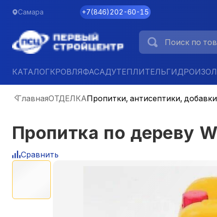
Самара
+7
(
846
)
202-60-15
КАТАЛОГ
КРОВЛЯ
ФАСАД
УТЕПЛИТЕЛЬ
ГИДРОИЗО
Главная
ОТДЕЛКА
Пропитки, антисептики, добавки
Пропитка по дереву W
Сравнить