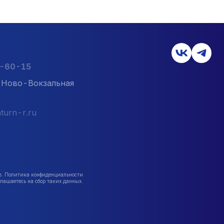
2-60-15
л. Ново-Вокзальная
turn-r.ru
в. Политика конфиденциальности
лашаетесь на сбор таких данных.