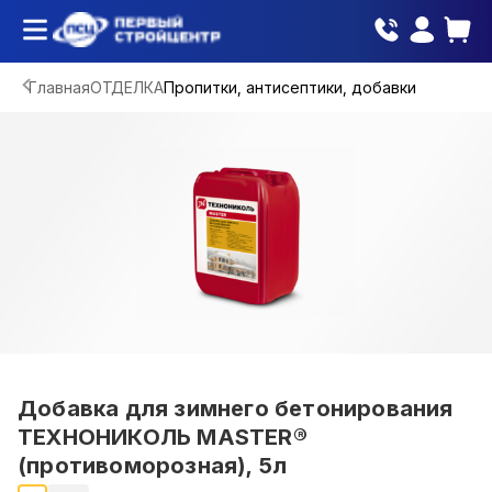
Главная
ОТДЕЛКА
Пропитки, антисептики, добавки
Добавка для зимнего бетонирования
ТЕХНОНИКОЛЬ MASTER®
(противоморозная), 5л