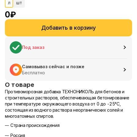
л
шт
0
₽
Добавить в корзину
Под заказ
Самовывоз сейчас и позже
Бесплатно
О товаре
Противоморозная добавка ТЕХНОНИКОЛЬ для бетонов и
строительных растворов, обеспечивающая бетонирование
при температуре окружающего воздуха от 0 до -25°С,
состоящая из водного раствора неорганических солей и
многоатомных спиртов.
Страна происхождения
Россия