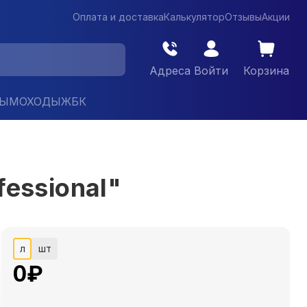
Оплата и доставка
Калькулятор
Отзывы
Акции
Адреса
Войти
Корзина
ДЫМОХОДЫ
ЖБК
essional"
л
шт
0
₽