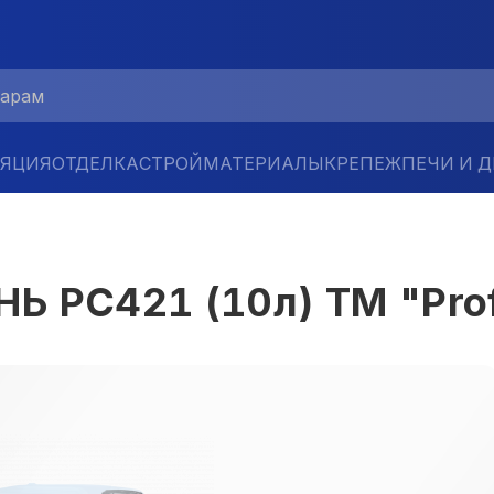
ЛЯЦИЯ
ОТДЕЛКА
СТРОЙМАТЕРИАЛЫ
КРЕПЕЖ
ПЕЧИ И 
 PC421 (10л) ТМ "Prof