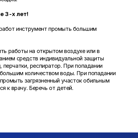
е 3-х лет!
 работ инструмент промыть большим
ь работы на открытом воздухе или в
анием средств индивидуальной защиты
, перчатки, респиратор. При попадании
 большим количеством воды. При попадании
 промыть загрязненный участок обильным
 к врачу. Беречь от детей.