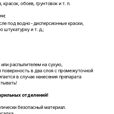
красок, обоев, грунтовок и т. п.
ни;
исле под водно-дисперсионные краски,
 штукатурку и т. д.;
 или распылителем на сухую,
л поверхность в два слоя с промежуточной
гается в случае нанесения препарата
тывать!
арильных отделений!
гически безопасный материал.
садка.