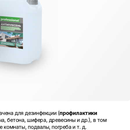
ачена для дезинфекции (
профилактики
а, бетона, шифера, древесины и др.), в том
 комнаты, подвалы, погреба и т. д.