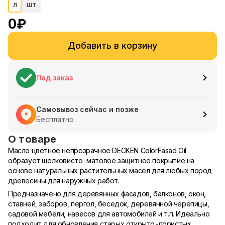
л
шт
0
₽
Добавить в корзину
Под заказ
Самовывоз сейчас и позже
Бесплатно
О товаре
Масло цветное непрозрачное DECKEN ColorFasad Oil
образует шелковисто-матовое защитное покрытие на
основе натуральных растительных масел для любых пород
древесины для наружных работ.
Предназначено для деревянных фасадов, балконов, окон,
ставней, заборов, пергол, беседок, деревянной черепицы,
садовой мебели, навесов для автомобилей и т.п. Идеально
подходит для обновления старых открыто-пористых