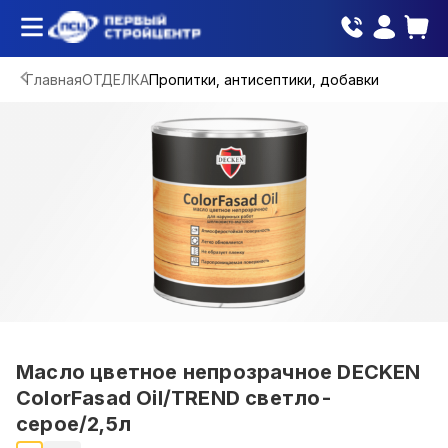
Главная
ОТДЕЛКА
Пропитки, антисептики, добавки
Масло цветное непрозрачное DECKEN
ColorFasad Oil/TREND светло-
серое/2,5л