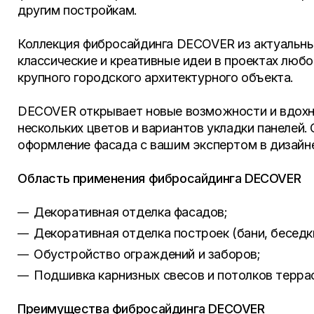
другим постройкам.
Коллекция фибросайдинга DECOVER из актуальны
классические и креативные идеи в проектах любо
крупного городского архитектурного объекта.
DECOVER открывает новые возможности и вдохн
нескольких цветов и вариантов укладки панелей.
оформление фасада с вашим экспертом в дизай
Область применения фибросайдинга DECOVER
Декоративная отделка фасадов;
Декоративная отделка построек (бани, беседки
Обустройство ограждений и заборов;
Подшивка карнизных свесов и потолков террас
Преимущества фибросайдинга DECOVER