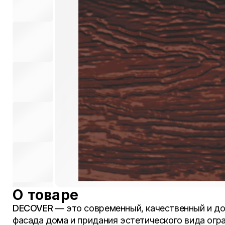
О товаре
DECOVER
— это современный, качественный и до
фасада дома и придания эстетического вида огр