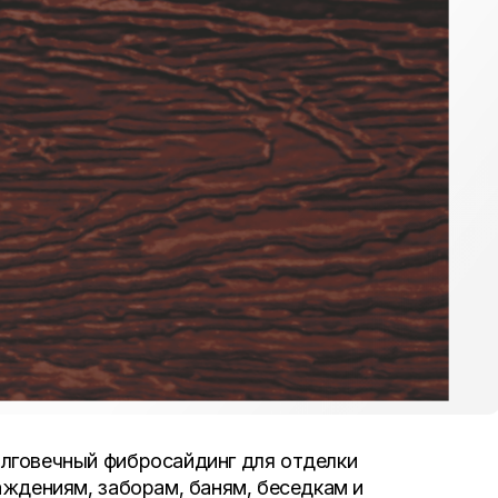
лговечный фибросайдинг для отделки
аждениям, заборам, баням, беседкам и