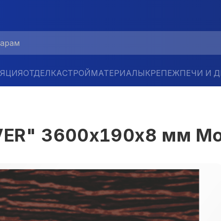
ЛЯЦИЯ
ОТДЕЛКА
СТРОЙМАТЕРИАЛЫ
КРЕПЕЖ
ПЕЧИ И 
VER" 3600x190x8 мм M