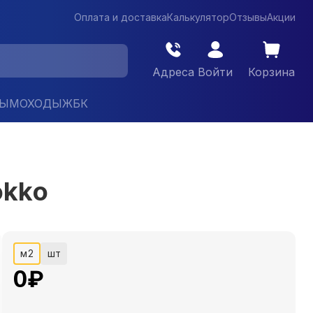
Оплата и доставка
Калькулятор
Отзывы
Акции
Адреса
Войти
Корзина
ДЫМОХОДЫ
ЖБК
okko
м2
шт
0
₽