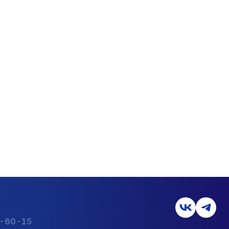
2-60-15