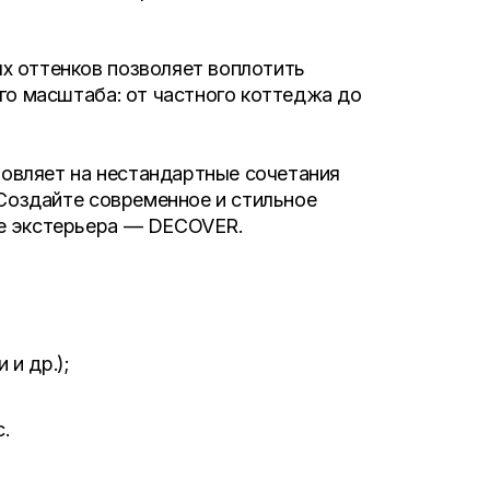
х оттенков позволяет воплотить
го масштаба: от частного коттеджа до
овляет на нестандартные сочетания
 Создайте современное и стильное
не экстерьера — DECOVER.
 и др.);
.