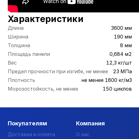
Характеристики
Длина
3600 мм
Ширина
190 мм
Толщина
8 мм
Площадь панели
0,684 м2
Вес
12,3 кг/шт
Предел прочности при изгибе, не менее
23 МПа
Плотность
не менее 1800 кг/м3
Морозостойкость, не менее
150 циклов
Покупателям
Компания
Доставка и оплата
О нас