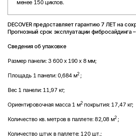
менее 150 циклов.
DECOVER предоставляет гарантию 7 ЛЕТ на сох
Прогнозный срок эксплуатации фибросайдинга –
Сведения об упаковке
Размер панели: 3 600 х 190 х 8 мм;
2
Площадь 1 панели: 0,684 м
;
Вес 1 панели: 11,97 кг;
2
Ориентировочная масса 1 м
покрытия: 17,47 кг;
2
Количество кв. метров в паллете: 82,08 м
;
Количество штук в паллете: 120 шт.;