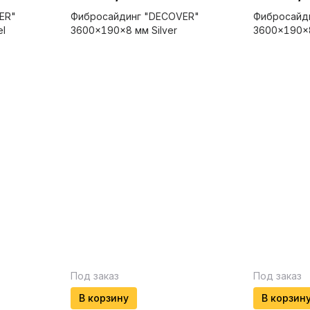
ER"
Фибросайдинг "DECOVER"
Фибросайд
l
3600x190x8 мм Silver
3600x190x8
Под заказ
Под заказ
В корзину
В корзин