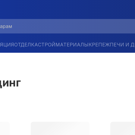
ЛЯЦИЯ
ОТДЕЛКА
СТРОЙМАТЕРИАЛЫ
КРЕПЕЖ
ПЕЧИ И 
динг