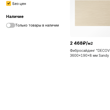
Без цен
Наличие
Только товары в наличии
2 468
₽
/
м2
Фибросайдинг "DECOV
3600x190x8 мм Sandy