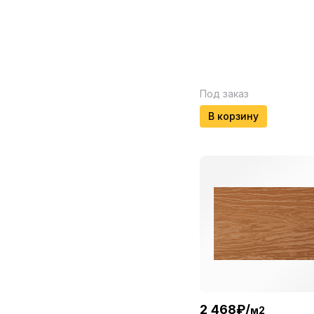
Под заказ
В корзину
2 468
₽
/
м2