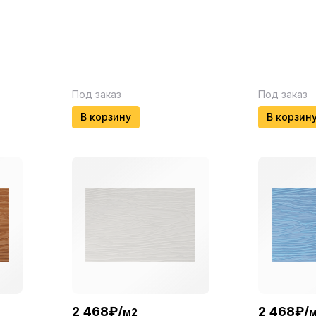
Под заказ
Под заказ
В корзину
В корзин
2 468
₽
/
2 468
₽
/
м2