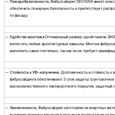
Пожаробезопасность.
Фибросайдинг DECOVER имеет класс 
обеспечить пожарную безопасность и препятствует распр
по фасаду;
Удобство монтажа.
Оптимальный размер одной панели 360
воплотить любые архитектурные замыслы. Монтаж фиброс
выполнить самостоятельно, так как он не требует квалифиц
Стойкость к УФ-излучению.
Долговечность и стойкость к 
фибросайдинга обеспечивают 3 слоя защиты: грунтовочное 
высококачественного лакокрасочного покрытия, защитный л
Экологичность.
Фибросайдинг изготовлен из инертных мате
выделяет вредных веществ в процессе эксплуатации на пр