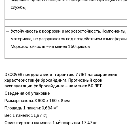
службы;
Устойчивость к коррозии и морозостойкость.
Компоненты,
материала, не разрушаются под воздействием атмосферны
Морозостойкость – не менее 150 циклов.
DECOVER
предоставляет гарантию 7 ЛЕТ на сохранение
характеристик фибросайдинга. Прогнозный срок
эксплуатации фибросайдинга – на менее 50 ЛЕТ.
Сведения об упаковке
Размер панели: 3 600 х 190 х 8 мм;
2
Площадь 1 панели: 0,684 м
;
Вес 1 панели: 11,97 кг;
2
Ориентировочная масса 1 м
покрытия: 17,47 кг;