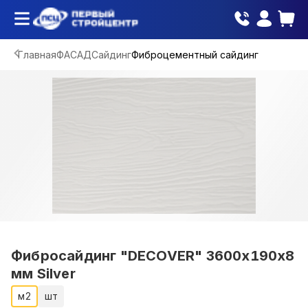
Главная
ФАСАД
Сайдинг
Фиброцементный сайдинг
Фибросайдинг "DECOVER" 3600x190x8
мм Silver
м2
шт