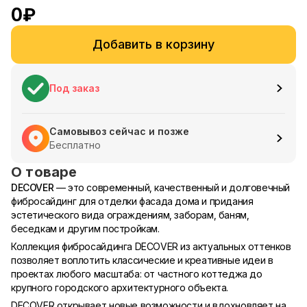
0
₽
Добавить в корзину
Под заказ
Самовывоз сейчас и позже
Бесплатно
О товаре
DECOVER
— это современный, качественный и долговечный
фибросайдинг для отделки фасада дома и придания
эстетического вида ограждениям, заборам, баням,
беседкам и другим постройкам.
Коллекция фибросайдинга DECOVER из актуальных оттенков
позволяет воплотить классические и креативные идеи в
проектах любого масштаба: от частного коттеджа до
крупного городского архитектурного объекта.
DECOVER открывает новые возможности и вдохновляет на