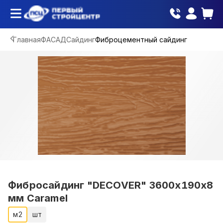
Главная
ФАСАД
Сайдинг
Фиброцементный сайдинг
Фибросайдинг "DECOVER" 3600x190x8
мм Caramel
м2
шт