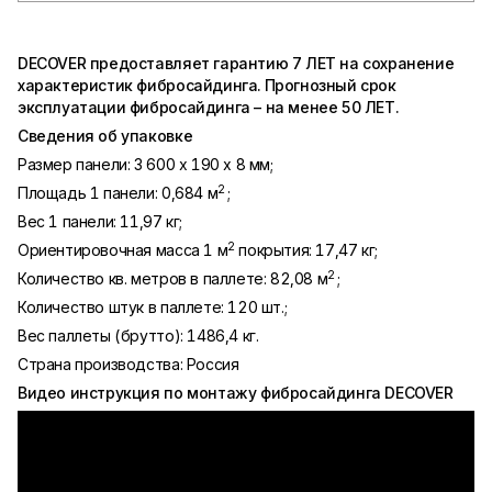
DECOVER
предоставляет гарантию 7 ЛЕТ на сохранение
характеристик фибросайдинга. Прогнозный срок
эксплуатации фибросайдинга – на менее 50 ЛЕТ.
Сведения об упаковке
Размер панели: 3 600 х 190 х 8 мм;
2
Площадь 1 панели: 0,684 м
;
Вес 1 панели: 11,97 кг;
2
Ориентировочная масса 1 м
покрытия: 17,47 кг;
2
Количество кв. метров в паллете: 82,08 м
;
Количество штук в паллете: 120 шт.;
Вес паллеты (брутто): 1486,4 кг.
Страна производства: Россия
Видео инструкция по монтажу фибросайдинга DECOVER