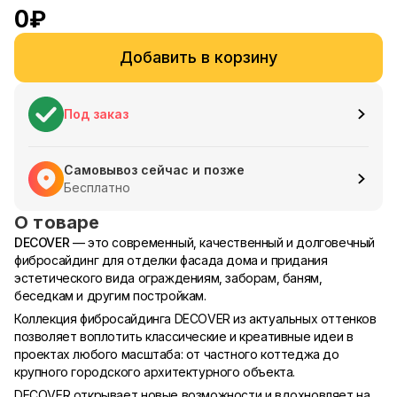
0
₽
Добавить в корзину
Под заказ
Самовывоз сейчас и позже
Бесплатно
О товаре
DECOVER
— это современный, качественный и долговечный
фибросайдинг для отделки фасада дома и придания
эстетического вида ограждениям, заборам, баням,
беседкам и другим постройкам.
Коллекция фибросайдинга DECOVER из актуальных оттенков
позволяет воплотить классические и креативные идеи в
проектах любого масштаба: от частного коттеджа до
крупного городского архитектурного объекта.
DECOVER открывает новые возможности и вдохновляет на