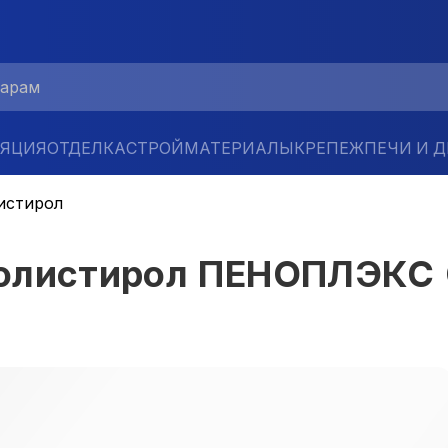
ЛЯЦИЯ
ОТДЕЛКА
СТРОЙМАТЕРИАЛЫ
КРЕПЕЖ
ПЕЧИ И 
истирол
полистирол ПЕНОПЛЭКС