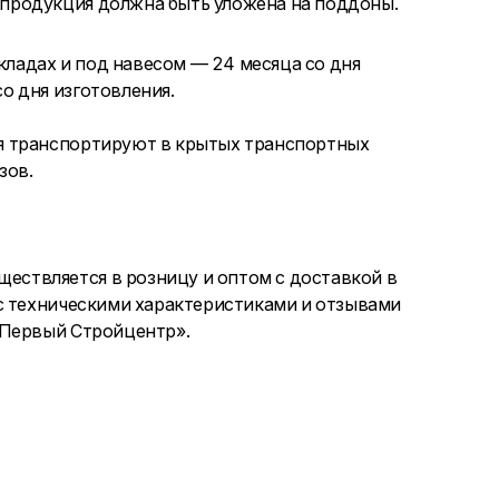
 продукция должна быть уложена на поддоны.
кладах и под навесом — 24 месяца со дня
о дня изготовления.
я транспортируют в крытых транспортных
зов.
ствляется в розницу и оптом с доставкой в
с техническими характеристиками и отзывами
«Первый Стройцентр».