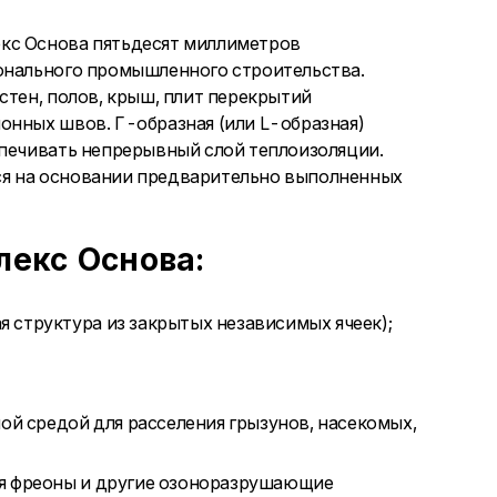
кс Основа пятьдесят миллиметров
ионального промышленного строительства.
стен, полов, крыш, плит перекрытий
онных швов. Г-образная (или L-образная)
спечивать непрерывный слой теплоизоляции.
ся на основании предварительно выполненных
екс Основа:
 структура из закрытых независимых ячеек);
ной средой для расселения грызунов, насекомых,
ся фреоны и другие озоноразрушающие