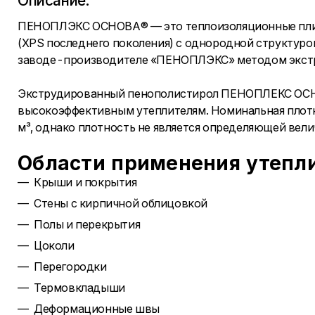
Описание:
ПЕНОПЛЭКС ОСНОВА® — это теплоизоляционные плит
(XPS последнего поколения) с однородной структуро
заводе-производителе «ПЕНОПЛЭКС» методом экстру
Экструдированный пенополистирол ПЕНОПЛЕКС ОСНОВ
высокоэффективным утеплителям. Номинальная плот
м³, однако плотность не является определяющей вел
Области применения утепли
Крыши и покрытия
Стены с кирпичной облицовкой
Полы и перекрытия
Цоколи
Перегородки
Термовкладыши
Деформационные швы