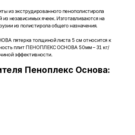
ы из экструдированного пенополистирола
й из независимых ячеек. Изготавливаются на
зии из полистирола общего назначения.
А пятерка толщиной листа 5 см относится к
ность плит ПЕНОПЛЕКС ОСНОВА 50мм – 31 кг/
ичиной эффективности.
теля Пеноплекс Основа: