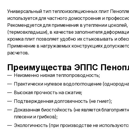
Универсальный тип теплоизоляционных плит Пенопле
используется для частного домостроения и професс
Рекомендуется для применения в утеплении цоколей, 
(термовкладыши), в качестве заполнителя деформаци
кромка плит позволяет удобно их стыковывать и обе
Применение в нагружаемых конструкциях допускает
расчетов.
Преимущества ЭППС Пенопл
Неизменно низкая теплопроводность;
Практически нулевое водопоглощение (однородная
Высокая прочность на сжатие;
Подтвержденная долговечность (не гниет);
Доказанная биостойкость (не является благоприят
плесени и грибков);
Экологичность (при производстве не используют