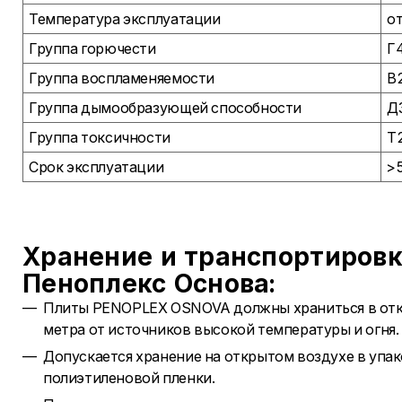
Температура эксплуатации
от
Группа горючести
Г
Группа воспламеняемости
В
Группа дымообразующей способности
Д
Группа токсичности
Т
Срок эксплуатации
>5
Хранение и транспортировк
Пеноплекс Основа:
Плиты PENOPLEX OSNOVA должны храниться в откр
метра от источников высокой температуры и огня.
Допускается хранение на открытом воздухе в упа
полиэтиленовой пленки.