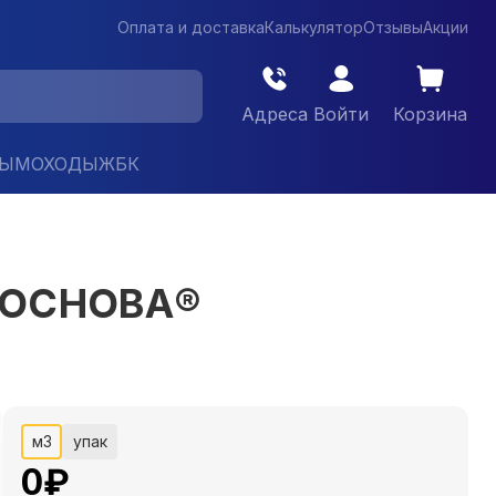
Оплата и доставка
Калькулятор
Отзывы
Акции
Адреса
Войти
Корзина
ДЫМОХОДЫ
ЖБК
 ОСНОВА®
м3
упак
0
₽