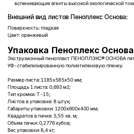
вспенивающие агенты высокой экологической ток
Внешний вид листов Пеноплекс Основа:
Поверхность: гладкая
Цвет: оранжевый
Упаковка Пеноплекс Основа
Экструзионный пенопласт ПЕНОПЛЭКС® ОСНОВА пят
УФ-стабилизированную полиэтиленовую пленку.
Размер листа: 1185х585х50 мм;
Площадь 1 листа: 0,693 м2;
Тип кромки: Т-15;
Листов в упаковке: 8 штук;
Габариты упаковки: 1200х600х400 мм;
Квадратов в пачке: 5,55 кв. м;
Объем пачки: 0,2776 кубов;
Вес упаковки: 8,4 кг;