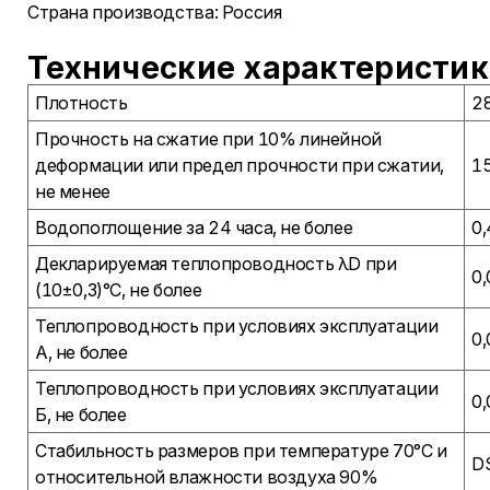
Страна производства: Россия
Технические характеристик
Плотность
28
Прочность на сжатие при 10% линейной
деформации или предел прочности при сжатии,
15
не менее
Водопоглощение за 24 часа, не более
0,
Декларируемая теплопроводность λD при
0,
(10±0,3)°С, не более
Теплопроводность при условиях эксплуатации
0,
А, не более
Теплопроводность при условиях эксплуатации
0,
Б, не более
Стабильность размеров при температуре 70°С и
DS
относительной влажности воздуха 90%