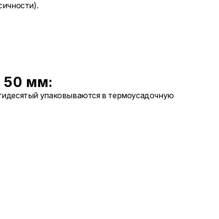
сичности).
 50 мм:
идесятый упаковываются в термоусадочную