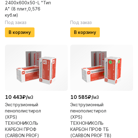
2400х600х50-L "Тип
А" (8 плит,0,576
куб.м)
Под заказ
Под заказ
В корзину
В корзину
10 443
₽
/
10 585
₽
/
м3
м3
Экструзионный
Экструзионный
пенополистирол
пенополистирол
(XPS)
(XPS)
ТЕХНОНИКОЛЬ
ТЕХНОНИКОЛЬ
КАРБОН ПРОФ
КАРБОН ПРОФ ТБ
(CARBON PROF)
(CARBON PROF TB)