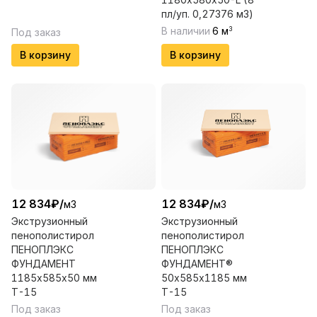
пл/уп. 0,27376 м3)
В наличии
6
м
3
Под заказ
В корзину
В корзину
12 834
₽
/
12 834
₽
/
м3
м3
Экструзионный
Экструзионный
пенополистирол
пенополистирол
ПЕНОПЛЭКС
ПЕНОПЛЭКС
ФУНДАМЕНТ
ФУНДАМЕНТ®
1185х585х50 мм
50х585х1185 мм
Т-15
Т-15
Под заказ
Под заказ