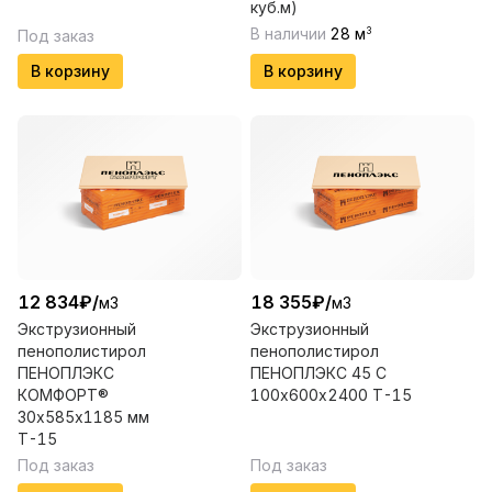
куб.м)
В наличии
28
м
3
Под заказ
В корзину
В корзину
12 834
₽
/
18 355
₽
/
м3
м3
Экструзионный
Экструзионный
пенополистирол
пенополистирол
ПЕНОПЛЭКС
ПЕНОПЛЭКС 45 С
КОМФОРТ®
100х600х2400 Т-15
30х585х1185 мм
Т-15
Под заказ
Под заказ