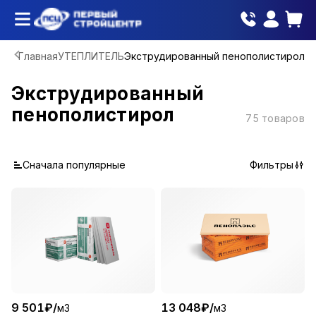
Главная
УТЕПЛИТЕЛЬ
Экструдированный пенополистирол
Экструдированный
пенополистирол
75
товаров
Сначала популярные
Фильтры
9 501
₽
/
13 048
₽
/
м3
м3