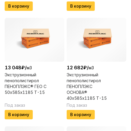
В корзину
В корзину
13 048
₽
/
12 682
₽
/
м3
м3
Экструзионный
Экструзионный
пенополистирол
пенополистирол
ПЕНОПЛЭКС® ГЕО С
ПЕНОПЛЭКС
50х585х1185 Т-15
ОСНОВА®
40х585х1185 Т-15
Под заказ
Под заказ
В корзину
В корзину