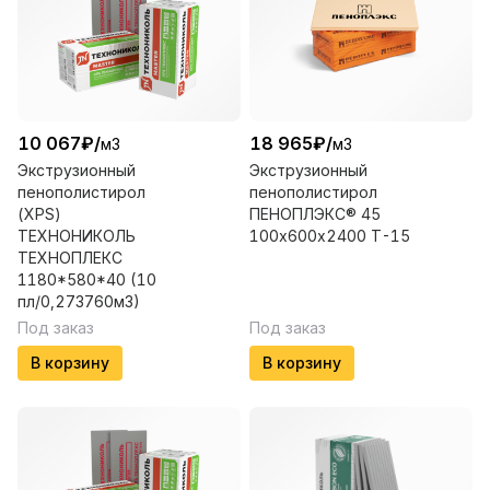
10 067
₽
/
18 965
₽
/
м3
м3
Экструзионный
Экструзионный
пенополистирол
пенополистирол
(XPS)
ПЕНОПЛЭКС® 45
ТЕХНОНИКОЛЬ
100х600х2400 Т-15
ТЕХНОПЛЕКС
1180*580*40 (10
пл/0,273760м3)
Под заказ
Под заказ
В корзину
В корзину