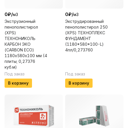
0
₽
/
0
₽
/
м3
м3
Экструзионный
Экструдированный
пенополистирол
пенополистирол 250
(XPS)
(XPS) ТЕХНОПЛЕКС
ТЕХНОНИКОЛЬ
ФУНДАМЕНТ
КАРБОН ЭКО
(1180*580*100-L)
(CARBON ЕСО)
4пл/0,273760
1180х580х100 мм (4
плиты; 0,27376
куб.м)
Под заказ
Под заказ
В корзину
В корзину