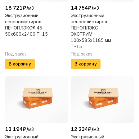
18 721
₽
/
14 754
₽
/
м3
м3
Экструзионный
Экструзионный
пенополистирол
пенополистирол
ПЕНОПЛЭКС® 45
ПЕНОПЛЭКС
50х600х2400 Т-15
ЭКСТРИМ
100х585х1185 мм
Т-15
Под заказ
Под заказ
В корзину
В корзину
13 194
₽
/
12 234
₽
/
м3
м3
Экструзионный
Экструзионный