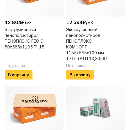
12 804
₽
/
12 594
₽
/
м3
м3
Экструзионный
Экструзионный
пенополистирол
пенополистирол
ПЕНОПЛЭКС ГЕО С
ПЕНОПЛЭКС
50х585х1185 Т-15
КОМФОРТ
1185х585х100 мм
Т-15 (УТП 13,3056)
Под заказ
Под заказ
В корзину
В корзину