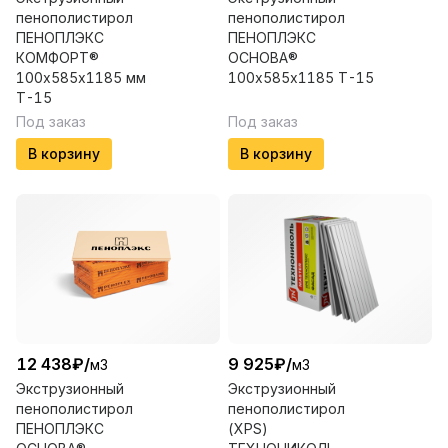
пенополистирол
пенополистирол
ПЕНОПЛЭКС
ПЕНОПЛЭКС
КОМФОРТ®
ОСНОВА®
100х585х1185 мм
100х585х1185 Т-15
Т-15
Под заказ
Под заказ
В корзину
В корзину
12 438
₽
/
9 925
₽
/
м3
м3
Экструзионный
Экструзионный
пенополистирол
пенополистирол
ПЕНОПЛЭКС
(XPS)