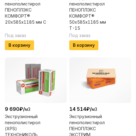
пенополистирол
пенополистирол
ПЕНОПЛЭКС
ПЕНОПЛЭКС
КОМФОРТ®
КОМФОРТ®
20х585х1185 мм С
50х585х1185 мм
Т-15
Под заказ
Под заказ
В корзину
В корзину
9 690
₽
/
14 514
₽
/
м3
м3
Экструзионный
Экструзионный
пенополистирол
пенополистирол
(XPS)
ПЕНОПЛЭКС
ТЕХНОНИКОЛЬ
ЭКСТРИМ