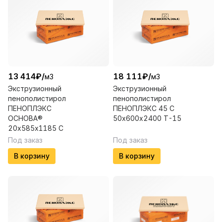
13 414
₽
/
18 111
₽
/
м3
м3
Экструзионный
Экструзионный
пенополистирол
пенополистирол
ПЕНОПЛЭКС
ПЕНОПЛЭКС 45 С
ОСНОВА®
50х600х2400 Т-15
20х585х1185 С
Под заказ
Под заказ
В корзину
В корзину