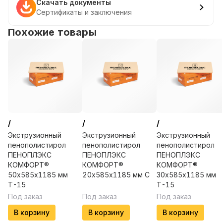
Скачать документы
Сертификаты и заключения
Похожие товары
/
/
/
Экструзионный
Экструзионный
Экструзионный
пенополистирол
пенополистирол
пенополистирол
ПЕНОПЛЭКС
ПЕНОПЛЭКС
ПЕНОПЛЭКС
КОМФОРТ®
КОМФОРТ®
КОМФОРТ®
50х585х1185 мм
20х585х1185 мм С
30х585х1185 мм
Т-15
Т-15
Под заказ
Под заказ
Под заказ
В корзину
В корзину
В корзину