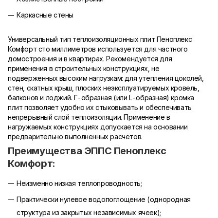
Каркасные стены
Универсальный тип теплоизоляционных плит Пеноплекс
Комфорт сто миллиметров используется для частного
домостроения и в квартирах. Рекомендуется для
применения в строительных конструкциях, не
подверженных высоким нагрузкам: для утепления цоколей,
стен, скатных крыш, плоских неэксплуатируемых кровель,
балконов и лоджий. Г-образная (или L-образная) кромка
плит позволяет удобно их стыковывать и обеспечивать
непрерывный слой теплоизоляции. Применение в
нагружаемых конструкциях допускается на основании
предварительно выполненных расчетов.
Преимущества ЭППС Пеноплекс
Комфорт:
Неизменно низкая теплопроводность;
Практически нулевое водопоглощение (однородная
структура из закрытых независимых ячеек);