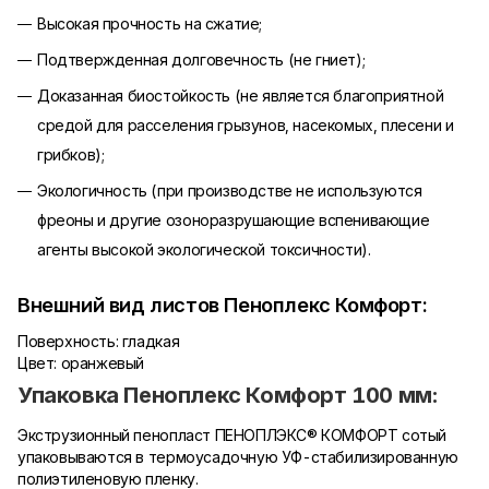
Высокая прочность на сжатие;
Подтвержденная долговечность (не гниет);
Доказанная биостойкость (не является благоприятной
средой для расселения грызунов, насекомых, плесени и
грибков);
Экологичность (при производстве не используются
фреоны и другие озоноразрушающие вспенивающие
агенты высокой экологической токсичности).
Внешний вид листов Пеноплекс Комфорт:
Поверхность: гладкая
Цвет: оранжевый
Упаковка Пеноплекс Комфорт 100 мм:
Экструзионный пенопласт ПЕНОПЛЭКС® КОМФОРТ сотый
упаковываются в термоусадочную УФ-стабилизированную
полиэтиленовую пленку.