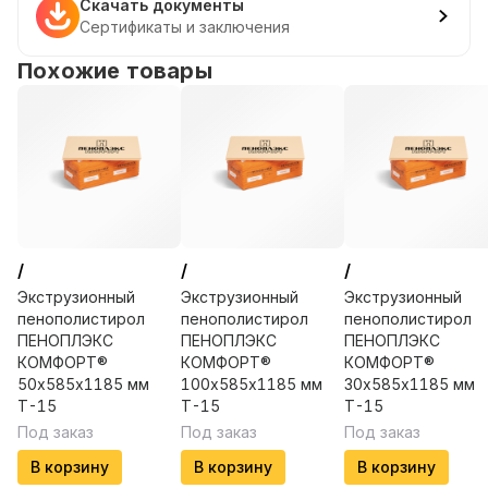
Скачать документы
Сертификаты и заключения
Похожие товары
/
/
/
Экструзионный
Экструзионный
Экструзионный
пенополистирол
пенополистирол
пенополистирол
ПЕНОПЛЭКС
ПЕНОПЛЭКС
ПЕНОПЛЭКС
КОМФОРТ®
КОМФОРТ®
КОМФОРТ®
50х585х1185 мм
100х585х1185 мм
30х585х1185 мм
Т-15
Т-15
Т-15
Под заказ
Под заказ
Под заказ
В корзину
В корзину
В корзину