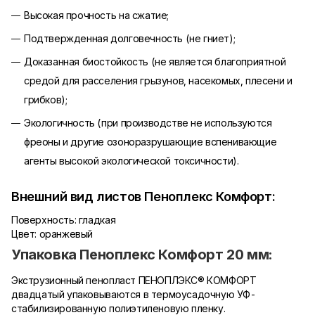
Высокая прочность на сжатие;
Подтвержденная долговечность (не гниет);
Доказанная биостойкость (не является благоприятной
средой для расселения грызунов, насекомых, плесени и
грибков);
Экологичность (при производстве не используются
фреоны и другие озоноразрушающие вспенивающие
агенты высокой экологической токсичности).
Внешний вид листов Пеноплекс Комфорт:
Поверхность: гладкая
Цвет: оранжевый
Упаковка Пеноплекс Комфорт 20 мм:
Экструзионный пенопласт ПЕНОПЛЭКС® КОМФОРТ
двадцатый упаковываются в термоусадочную УФ-
стабилизированную полиэтиленовую пленку.