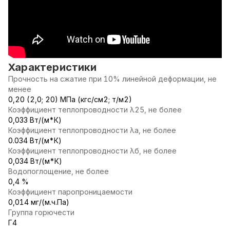
Характеристики
Прочность на сжатие при 10% линейной деформации, не
менее
0,20 (2,0; 20) МПа (кгс/см2; т/м2)
Коэффициент теплопроводности λ25, не более
0,033 Вт/(м*К)
Коэффициент теплопроводности λа, не более
0.034 Вт/(м*К)
Коэффициент теплопроводности λб, не более
0,034 Вт/(м*К)
Водопоглощение, не более
0,4 %
Коэффициент паропроницаемости
0,014 мг/(м.ч.Па)
Группа горючести
Г4