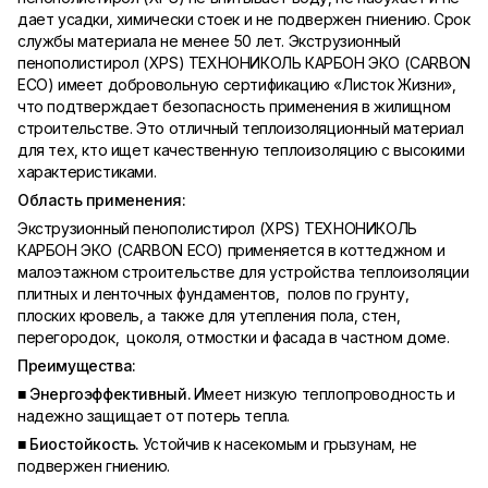
дает усадки, химически стоек и не подвержен гниению. Срок
службы материала не менее 50 лет. Экструзионный
пенополистирол (XPS) ТЕХНОНИКОЛЬ КАРБОН ЭКО (CARBON
ECO) имеет добровольную сертификацию «Листок Жизни»,
что подтверждает безопасность применения в жилищном
строительстве. Это отличный теплоизоляционный материал
для тех, кто ищет качественную теплоизоляцию с высокими
характеристиками.
Область применения:
Экструзионный пенополистирол (XPS) ТЕХНОНИКОЛЬ
КАРБОН ЭКО (CARBON ECO) применяется в коттеджном и
малоэтажном строительстве для устройства теплоизоляции
плитных и ленточных фундаментов, полов по грунту,
плоских кровель, а также для утепления пола, стен,
перегородок, цоколя, отмостки и фасада в частном доме.
Преимущества:
■ Энергоэффективный.
Имеет низкую теплопроводность и
надежно защищает от потерь тепла.
■ Биостойкость.
Устойчив к насекомым и грызунам, не
подвержен гниению.