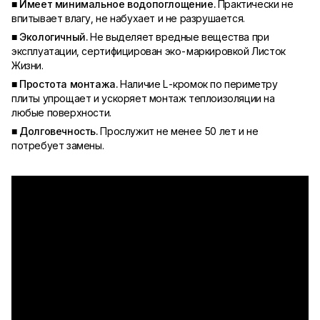
■ Имеет минимальное водопоглощение.
Практически не
впитывает влагу, не набухает и не разрушается.
■ Экологичный.
Не выделяет вредные вещества при
эксплуатации, сертифицирован эко-маркировкой Листок
Жизни.
■ Простота монтажа.
Наличие L-кромок по периметру
плиты упрощает и ускоряет монтаж теплоизоляции на
любые поверхности.
■ Долговечность.
Прослужит не менее 50 лет и не
потребует замены.