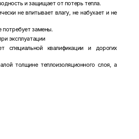
одность и защищает от потерь тепла.
ески не впитывает влагу, не набухает и не
е потребует замены.
при эксплуатации
 специальной квалификации и дорогих
алой толщине теплоизоляционного слоя, а