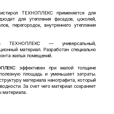
олистирол ТЕХНОПЛЕКС применяется для
дходит для утепления фасадов, цоколей,
лов, перегородок, внутреннего утепления
ол ТЕХНОПЛЕКС — универсальный,
ционный материал. Разработан специально
монта жилых помещений.
ОПЛЕКС
эффективен при малой толщине
 полезную площадь и уменьшает затраты.
структуру материала нанографита, который
водности. За счет чего материал сохраняет
ы материала.