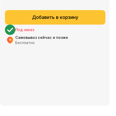
Добавить в корзину
Под заказ
Самовывоз сейчас и позже
Бесплатно