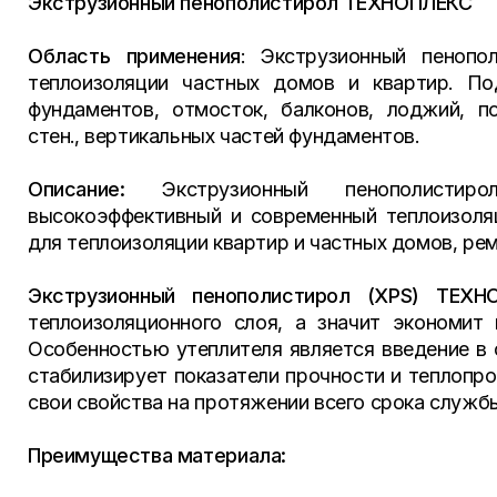
Экструзионный пенополистирол ТЕХНОПЛЕКС
Область применения
: Экструзионный пеноп
теплоизоляции частных домов и квартир. По
фундаментов, отмосток, балконов, лоджий, по
стен., вертикальных частей фундаментов.
Описание:
Экструзионный пенополистир
высокоэффективный и современный теплоизоля
для теплоизоляции квартир и частных домов, ре
Экструзионный пенополистирол (XPS) ТЕХН
теплоизоляционного слоя, а значит экономит
Особенностью утеплителя является введение в 
стабилизирует показатели прочности и теплопро
свои свойства на протяжении всего срока служб
Преимущества материала: