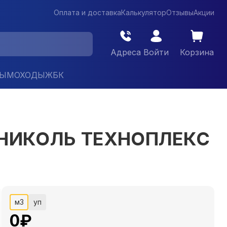
Оплата и доставка
Калькулятор
Отзывы
Акции
Адреса
Войти
Корзина
ДЫМОХОДЫ
ЖБК
НОНИКОЛЬ ТЕХНОПЛЕКС
м3
уп
0
₽