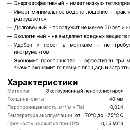
Энергоэффективный - имеет низкую теплопров
Имеет минимальное водопоглощение - практич
разрушается
Долговечный - прослужит не менее 50 лет и н
Экологичный - не выделяет вредных веществ 
Удобен и прост в монтаже - не требует
инструментов
Экономит пространство - эффективен при м
значит экономит полезную площадь и затраты
Характеристики
Материал
Экструзионный пенополистирол
Толщина плиты
40 мм
Паропроницаемость, мг/(м·ч·Па)
0,014
Температура эксплуатации
от -70°С до +75°С С
Прочность на сжатие при 10%
0,15 МПа