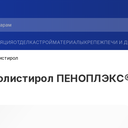
ЛЯЦИЯ
ОТДЕЛКА
СТРОЙМАТЕРИАЛЫ
КРЕПЕЖ
ПЕЧИ И 
истирол
полистирол ПЕНОПЛЭКС