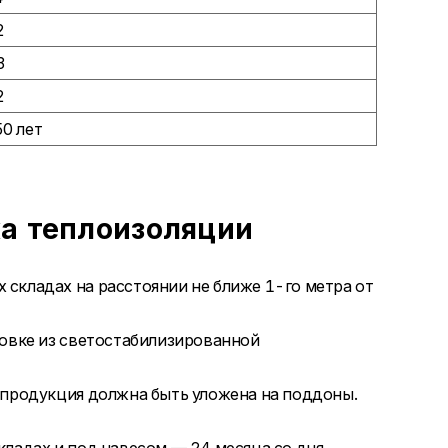
2
3
2
0 лет
а теплоизоляции
складах на расстоянии не ближе 1-го метра от
ковке из светостабилизированной
 продукция должна быть уложена на поддоны.