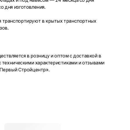
кладах и под навесом — 24 месяца со дня
о дня изготовления.
я транспортируют в крытых транспортных
зов.
ствляется в розницу и оптом с доставкой в
с техническими характеристиками и отзывами
«Первый Стройцентр».