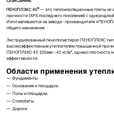
Описание:
®
ПЕНОПЛЭКС 45
— это теплоизоляционные плиты из 
прочности (XPS последнего поколения) с однородной 
Изготавливаются на заводе-производителе «ПЕНОПЛ
общего назначения.
Экструдированный пенополистирол ПЕНОПЛЕКС тип 45
высокоэффективным утеплителям повышенной прочно
ПЕНОПЛЕКС 45 100мм – 41 кг/м³, однако плотность 
эффективности.
Области применения утепли
Фундаменты
Основания и площадки
Полы и площадки
Стилобаты
Дороги