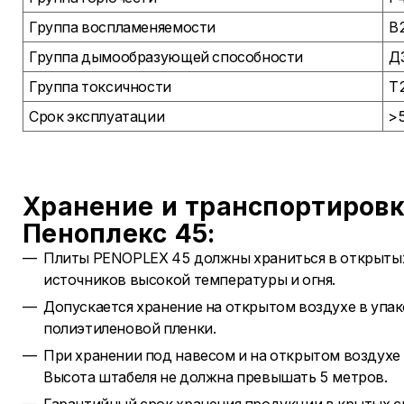
Группа воспламеняемости
В
Группа дымообразующей способности
Д
Группа токсичности
Т
Срок эксплуатации
>5
Хранение и транспортировк
Пеноплекс 45:
Плиты PENOPLEX 45 должны храниться в открытых 
источников высокой температуры и огня.
Допускается хранение на открытом воздухе в упа
полиэтиленовой пленки.
При хранении под навесом и на открытом воздухе
Высота штабеля не должна превышать 5 метров.