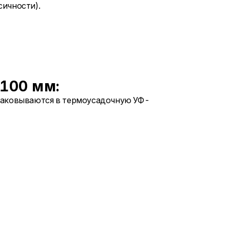
сичности).
 100 мм:
аковываются в термоусадочную УФ-