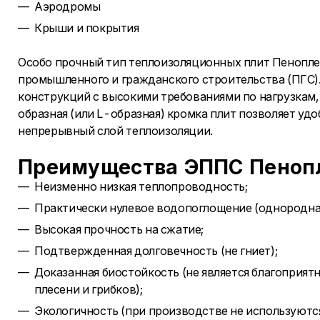
Аэродромы
Крыши и покрытия
Особо прочный тип теплоизоляционных плит Пенопле
промышленного и гражданского строительства (ПГС)
конструкций с высокими требованиями по нагрузкам, 
образная (или L-образная) кромка плит позволяет уд
непрерывный слой теплоизоляции.
Преимущества ЭППС Пенопл
Неизменно низкая теплопроводность;
Практически нулевое водопоглощение (однородная
Высокая прочность на сжатие;
Подтвержденная долговечность (не гниет);
Доказанная биостойкость (не является благоприят
плесени и грибков);
Экологичность (при производстве не используют