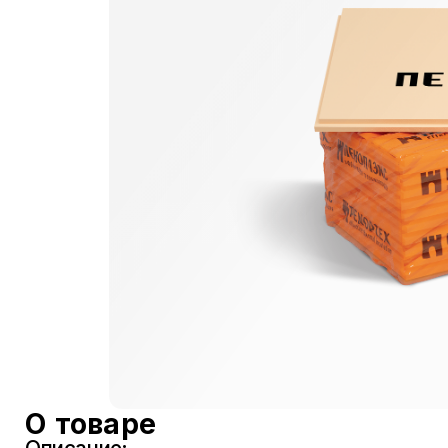
О товаре