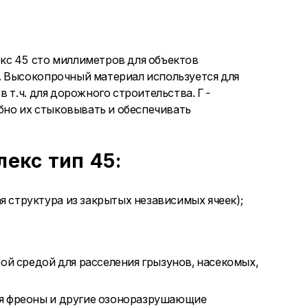
кс 45 сто миллиметров для объектов
. Высокопрочный материал используется для
в т.ч. для дорожного строительства. Г-
обно их стыковывать и обеспечивать
екс тип 45:
 структура из закрытых независимых ячеек);
ной средой для расселения грызунов, насекомых,
ся фреоны и другие озоноразрушающие