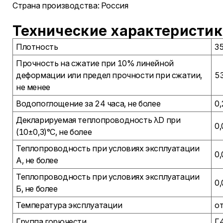
Страна производства: Россия
Технические характеристик
Плотность
35
Прочность на сжатие при 10% линейной
деформации или предел прочности при сжатии,
53
не менее
Водопоглощение за 24 часа, не более
0,
Декларируемая теплопроводность λD при
0,
(10±0,3)°С, не более
Теплопроводность при условиях эксплуатации
0,
А, не более
Теплопроводность при условиях эксплуатации
0,
Б, не более
Температура эксплуатации
от
Группа горючести
Г