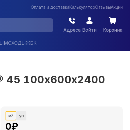
Оплата и доставка
Калькулятор
Отзывы
Акции
Адреса
Войти
Корзина
ДЫМОХОДЫ
ЖБК
® 45 100х600х2400
м3
уп
0
₽