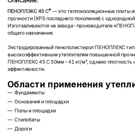
Описание:
®
ПЕНОПЛЭКС 45 С
— это теплоизоляционные плиты и
прочности (XPS последнего поколения) с однородной 
Изготавливаются на заводе-производителе «ПЕНОПЛ
общего назначения.
Экструдированный пенополистирол ПЕНОПЛЕКС тип 45
высокоэффективным утеплителям повышенной прочно
ПЕНОПЛЕКС 45 С 50мм – 41 кг/м³, однако плотность 
эффективности.
Области применения утепли
Фундаменты
Основания и площадки
Полы и площадки
Стилобаты
Дороги