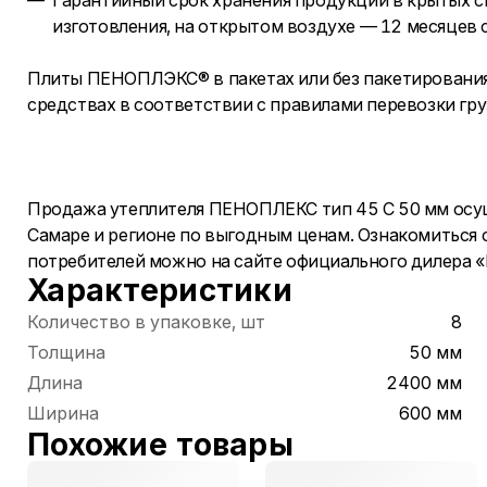
Гарантийный срок хранения продукции в крытых с
изготовления, на открытом воздухе — 12 месяцев с
Плиты ПЕНОПЛЭКС® в пакетах или без пакетировани
средствах в соответствии с правилами перевозки гру
Продажа утеплителя ПЕНОПЛЕКС тип 45 С 50 мм осущ
Самаре и регионе по выгодным ценам. Ознакомиться 
потребителей можно на сайте официального дилера 
Характеристики
Количество в упаковке, шт
8
Толщина
50 мм
Длина
2400 мм
Ширина
600 мм
Похожие товары