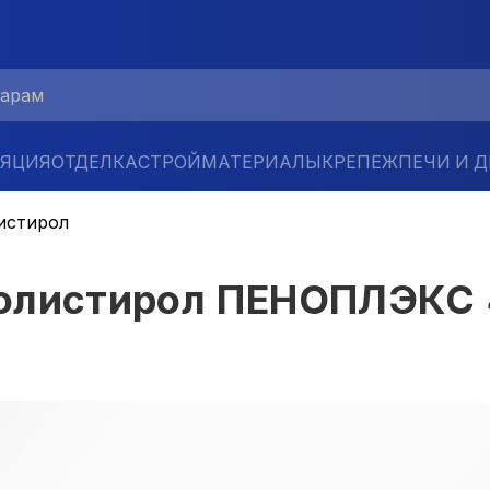
ЛЯЦИЯ
ОТДЕЛКА
СТРОЙМАТЕРИАЛЫ
КРЕПЕЖ
ПЕЧИ И 
истирол
олистирол ПЕНОПЛЭКС 