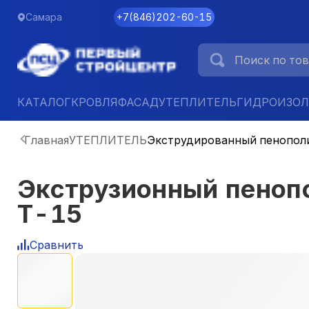
Самара
+7
(
846
)
202-60-15
КАТАЛОГ
КРОВЛЯ
ФАСАД
УТЕПЛИТЕЛЬ
ГИДРОИЗО
Главная
УТЕПЛИТЕЛЬ
Экструдированный пенопол
Экструзионный пеноп
Т-15
Сравнить