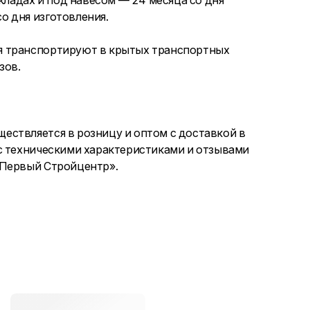
кладах и под навесом — 24 месяца со дня
о дня изготовления.
я транспортируют в крытых транспортных
зов.
ествляется в розницу и оптом с доставкой в
с техническими характеристиками и отзывами
«Первый Стройцентр».