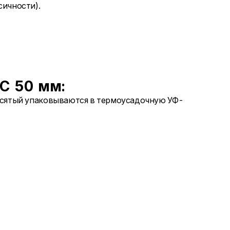
сичности).
С 50 мм:
сятый упаковываются в термоусадочную УФ-