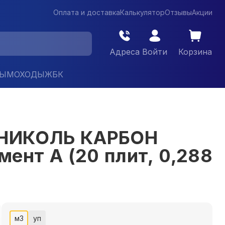
Оплата и доставка
Калькулятор
Отзывы
Акции
Адреса
Войти
Корзина
ДЫМОХОДЫ
ЖБК
НОНИКОЛЬ КАРБОН
нт A (20 плит, 0,288
м3
уп