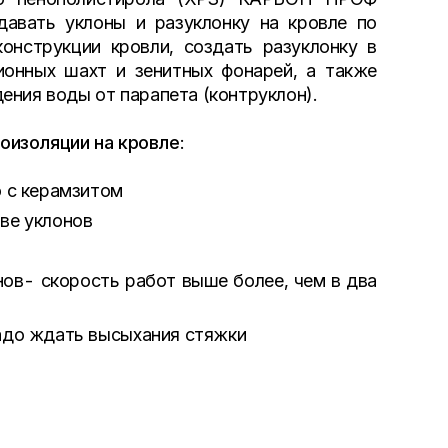
вать уклоны и разуклонку на кровле по
онструкции кровли, создать разуклонку в
ионных шахт и зенитных фонарей, а также
ения воды от парапета (контруклон).
оизоляции на кровле
:
ю с керамзитом
ве уклонов
ов- скорость работ выше более, чем в два
адо ждать высыхания стяжки