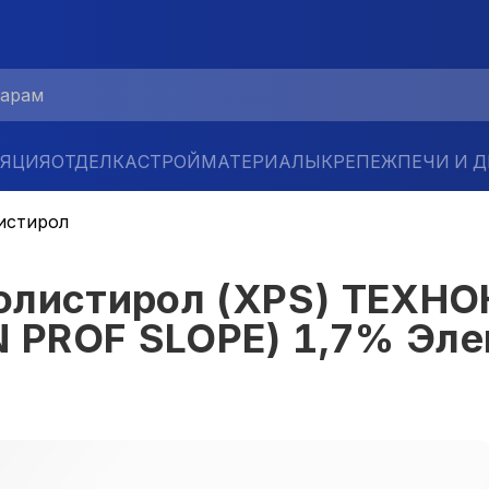
ЛЯЦИЯ
ОТДЕЛКА
СТРОЙМАТЕРИАЛЫ
КРЕПЕЖ
ПЕЧИ И 
истирол
полистирол (XPS) ТЕХ
PROF SLOPE) 1,7% Элеме