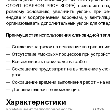
СЛОУП (CARBON PROF SLOPE) позволяет созда
ровному основанию, увеличить уклоны при рек
ендове к водоприемным воронкам, у вентиляц
организовывать дополнительный уклон для отвед
Преимущества использования клиновидной тепл
Снижение нагрузок на основание по сравнени
Отсутствие «мокрых» процессов при устройст
Всесезонность производства работ
Сокращение трудозатрат на выполнение уклон
раза
Сокращение времени выполнения работ – на н
Дополнительная теплоизоляция.
Характеристики
Коэффициент теплопроводности
0,029